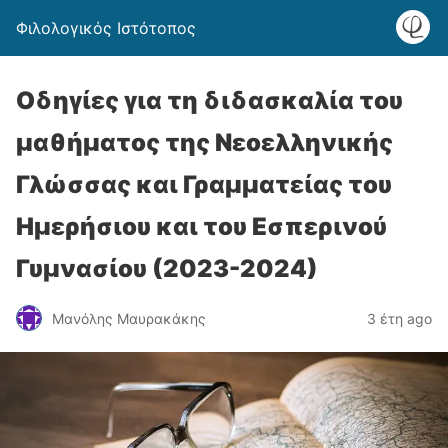
Φιλολογικός Ιστότοπος
Οδηγίες για τη διδασκαλία του
μαθήματος της Νεοελληνικής
Γλώσσας και Γραμματείας του
Ημερήσιου και του Εσπερινού
Γυμνασίου (2023-2024)
Μανόλης Μαυρακάκης
3 έτη ago