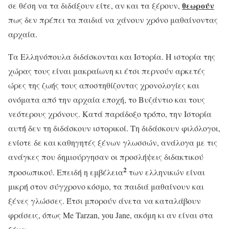
θεωρούν
σε θέση να τα διδάξουν είτε, αν και τα ξέρουν,
πως δεν πρέπει τα παιδιά να χάνουν χρόνο μαθαίνοντας
αρχαία.
Τα Ελληνόπουλα διδάσκονται και Ιστορία. Η ιστορία της
χώρας τους είναι μακραίωνη κι έτσι περνούν αρκετές
ώρες της ζωής τους αποστηθίζοντας χρονολογίες και
ονόματα από την αρχαία εποχή, το Βυζάντιο και τους
νεότερους χρόνους. Κατά παράδοξο τρόπο, την Ιστορία
αυτή δεν τη διδάσκουν ιστορικοί. Τη διδάσκουν φιλόλογοι,
ενίοτε δε και καθηγητές ξένων γλωσσών, ανάλογα με τις
ανάγκες που δημιούργησαν οι προσλήψεις διδακτικού
2
προσωπικού. Επειδή η εμβέλεια
των ελληνικών είναι
μικρή στον σύγχρονο κόσμο, τα παιδιά μαθαίνουν και
ξένες γλώσσες. Έτσι μπορούν άνετα να καταλάβουν
φράσεις, όπως Me Tarzan, you Jane, ακόμη κι αν είναι στα