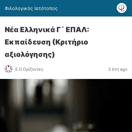
Φιλολογικός Ιστότοπος
Νέα Ελληνικά Γ´ ΕΠΑΛ:
Εκπαίδευση (Κριτήριο
αξιολόγησης)
Ε.Ο.Ορίζοντες
3 έτη ago