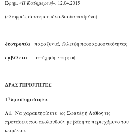
Εφημ. «
Η Καθημερινή
», 12.04.2015
(ελαφρώς συντομευμένο-διασκευασμένο)
δυστροπία
: παραξενιά, έλλειψη προσαρμοστικότητας
εμβέλεια
: απήχηση, επιρροή
ΔΡΑΣΤΗΡΙΟΤΗΤΕΣ
η
1
δραστηριότητα
Α1
Σωστές
Λάθος
. Να χαρακτηρίσετε ως
ή
τις
προτάσεις που ακολουθούν με βάση το περιεχόμενο του
κειμένου: