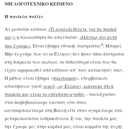
ΜΗ ΛΟΓΟΤΕΧΝΙΚΟ ΚΕΙΜΕΝΟ
Η παιδεία παίζει
Αν ρωτούσε κάποιος
«Τι σχολείο θέλετε για τα παιδιά
σας;»
η πλειονότητα θα απαντούσε:
«Πάντως όχι αυτό
1
που έχουμε»
. Είναι ζήτημα εθνικής δυστροπίας
; Μπορεί.
Μην ξεχνάμε πως αν οι Έλληνες δεν ήσαν τόσο δύστροποι
στη διάρκεια των αιώνων, το πιθανότερο είναι πως θα
είχαν αφομοιωθεί από κάποιον απ’ τους κατακτητές τους.
Ή μήπως είναι ζήτημα «
πολιτισμού
», υπερβολικών
απαιτήσεων γιατί
«εμείς, ως Έλληνες, κρίνουμε ότι η
παιδεία μας είναι το υπέρτατο αγαθό»
– τουλάχιστον
έτσι διαβεβαιώνουμε εαυτούς είτε όταν
κουτσομπολεύουμε στη Βουλή είτε όταν αγορεύουμε στα
μεταμεσονύκτια λαθροκάναλα. Ε ναι, την παιδεία μας
την έχουμε μες στην καρδιά μας, είναι κομμάτι της ψυχής