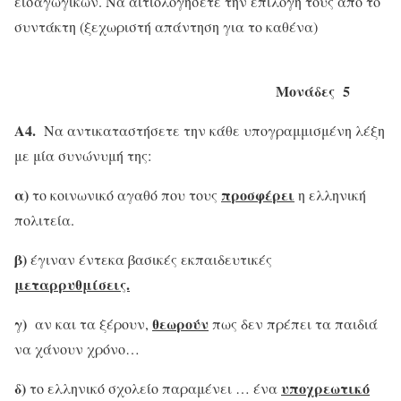
εισαγωγικών. Να αιτιολογήσετε την επιλογή τους από το
συντάκτη (ξεχωριστή απάντηση για το καθένα)
Μονάδες 5
Α4.
Να αντικαταστήσετε την κάθε υπογραμμισμένη λέξη
με μία συνώνυμή της:
α)
προσφέρει
το κοινωνικό αγαθό που τους
η ελληνική
πολιτεία.
β)
έγιναν έντεκα βασικές εκπαιδευτικές
μεταρρυθμίσεις.
γ)
θεωρούν
αν και τα ξέρουν,
πως δεν πρέπει τα παιδιά
να χάνουν χρόνο…
δ)
υποχρεωτικό
το ελληνικό σχολείο παραμένει … ένα