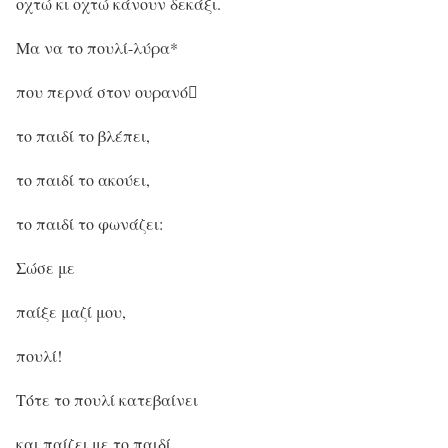
οχτώ κι οχτώ κάνουν δεκάξι.
Μα να το πουλί-λύρα*
που περνά στον ουρανό
το παιδί το βλέπει,
το παιδί το ακούει,
το παιδί το φωνάζει:
Σώσε με
παίξε μαζί μου,
πουλί!
Τότε το πουλί κατεβαίνει
και παίζει με το παιδί.