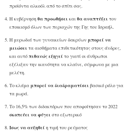
προϊόντα αλκοόλ από το σπίτι σας.
θα προωθήσει
θα αναπτύξει
Η κυβέρνηση
και
τον
εποικισμό όλων των περιοχών της Γης του Ισραήλ.
μπορεί να
Η μυρωδιά των γυναικείων δακρύων
μειώσει
τα αισθήματα επιθετικότητας στους άνδρες,
πιθανώς εξηγεί
και αυτό
το γιατί οι άνθρωποι
εξέλιξαν την ικανότητα να κλαίνε, σύμφωνα με μια
μελέτη.
μπορεί να διαδραματίσει
Tο κλάμα
βασικό ρόλο για
τα μωρά.
Το 16,5% των διδακτόρων που αποφοίτησαν το 2022
σκοπεύει να φύγει
στο εξωτερικό
Ίσως να αυξηθεί
η τιμή του ρεύματος