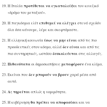
προτίθεται να εγκαταλείψει
Η Ιταλία
τον κινεζικό
«δρόμο του μεταξιού».
επιθυμεί να ελέγχει
Η παγκόσμια ελίτ
στενά σχεδόν
όλα όσα κάνουμε, λέμε και σκεφτόμαστε.
ίσως να μην είναι
Η ελληνική κοινωνία
από τις πιο
δεν είναι
προοδευτικές στον κόσμο, αλλά
και από τις
δυσκολεύεται
πιο συντηρητικές, ωστόσο
στις αλλαγές.
Πιθανότατα
μεταφέρουν
οι δημοσκοπήσεις
ένα κλίμα.
δεν μπορούν να βρουν
Εκείνοι που
χαρά μέσα από
αυτό.
Ας τηρείται
απλώς η νομιμότητα.
θα πρέπει να αποφασίσει
Η κυβέρνηση
και να