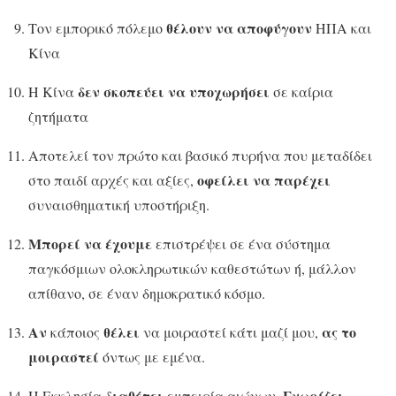
θέλουν να αποφύγουν
Τον εμπορικό πόλεμο
ΗΠΑ και
Κίνα
δεν σκοπεύει να υποχωρήσει
Η Κίνα
σε καίρια
ζητήματα
Αποτελεί τον πρώτο και βασικό πυρήνα που μεταδίδει
οφείλει να παρέχει
στο παιδί αρχές και αξίες,
συναισθηματική υποστήριξη.
Μπορεί να έχουμε
επιστρέψει σε ένα σύστημα
παγκόσμιων ολοκληρωτικών καθεστώτων ή, μάλλον
απίθανο, σε έναν δημοκρατικό κόσμο.
Αν
θέλει
ας το
κάποιος
να μοιραστεί κάτι μαζί μου,
μοιραστεί
όντως με εμένα.
διαθέτει
Γνωρίζει
Η Εκκλησία
εμπειρία αιώνων.