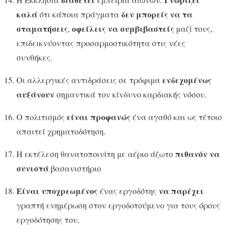
καλά
δεν μπορείς να τα
ότι κάποια πράγματα
σταματήσεις
οφείλεις να συμβιβαστείς
,
μαζί τους,
επιδεικνύοντας προσαρμοστικότητα στις νέες
συνθήκες.
ενδεχομένως
Οι αλλεργικές αντιδράσεις σε τρόφιμα
αυξάνουν
σημαντικά τον κίνδυνο καρδιακής νόσου.
είναι προφανώς
Ο πολιτισμός
ένα αγαθό και ως τέτοιο
απαιτεί χρηματοδότηση.
πιθανόν να
Η εκτέλεση θανατοποινίτη με αέριο άζωτο
συνιστά
βασανιστήριο
Είναι υποχρεωμένος
να παρέχει
ένας εργοδότης
γραπτή ενημέρωση στον εργοδοτούμενο για τους όρους
εργοδότησης του.