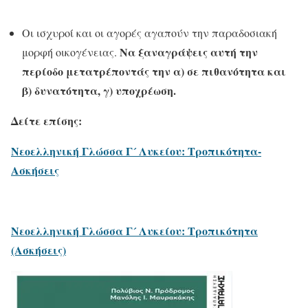
Οι ισχυροί και οι αγορές αγαπούν την παραδοσιακή
Να ξαναγράψεις αυτή την
μορφή οικογένειας.
περίοδο μετατρέποντάς την α) σε πιθανότητα και
β) δυνατότητα, γ) υποχρέωση.
Δείτε επίσης:
Νεοελληνική Γλώσσα Γ´ Λυκείου: Τροπικότητα-
Ασκήσεις
Νεοελληνική Γλώσσα Γ´ Λυκείου: Τροπικότητα
(Ασκήσεις)