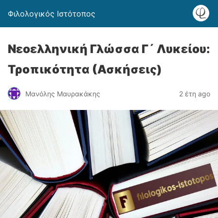
Φιλολογικός Ιστότοπος
Νεοελληνική Γλώσσα Γ´ Λυκείου:
Τροπικότητα (Ασκήσεις)
Μανόλης Μαυρακάκης
2 έτη ago