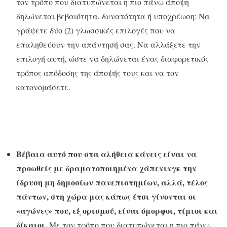
τον τρόπο που διατυπώνεται η πιο πάνω άποψη
δηλώνεται βεβαιότητα, δυνατότητα ή υποχρέωση; Να
γράψετε δύο (2) γλωσσικές επιλογές που να
επαληθεύουν την απάντησή σας. Να αλλάξετε την
επιλογή αυτή, ώστε να δηλώνεται ένας διαφορετικός
τρόπος απόδοσης της άποψής τους και να τον
κατονομάσετε.
Βέβαια αυτό που στα αλήθεια κάνεις είναι να
προωθείς με δραματοποιημένα χάπενινγκ την
ίδρυση μη δημοσίων πανεπιστημίων, αλλά, τέλος
πάντων, στη χώρα μας κάπως έτσι γίνονται οι
«αγώνες» που, εξ ορισμού, είναι όμορφοι, τίμιοι και
δίκαιοι.
Με τον τρόπο που διατυπώνεται η πιο πάνω