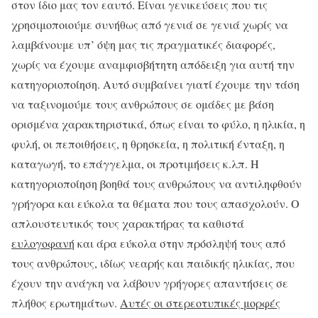
στον ίδιο μας τον εαυτό. Είναι γενικεύσεις που τις
χρησιμοποιούμε συνήθως από γενιά σε γενιά χωρίς να
λαμβάνουμε υπ’ όψη μας τις πραγματικές διαφορές,
χωρίς να έχουμε αναμφισβήτητη απόδειξη για αυτή την
κατηγοριοποίηση. Αυτό συμβαίνει γιατί έχουμε την τάση
να ταξινομούμε τους ανθρώπους σε ομάδες με βάση
ορισμένα χαρακτηριστικά, όπως είναι το φύλο, η ηλικία, η
φυλή, οι πεποιθήσεις, η θρησκεία, η πολιτική ένταξη, η
καταγωγή, το επάγγελμα, οι προτιμήσεις κ.λπ. Η
κατηγοριοποίηση βοηθά τους ανθρώπους να αντιληφθούν
γρήγορα και εύκολα τα θέματα που τους απασχολούν. Ο
απλουστευτικός τους χαρακτήρας τα καθιστά
ευλογοφανή
και άρα εύκολα στην πρόσληψή τους από
τους ανθρώπους, ιδίως νεαρής και παιδικής ηλικίας, που
έχουν την ανάγκη να λάβουν γρήγορες απαντήσεις σε
πλήθος ερωτημάτων.
Αυτές οι στερεοτυπικές μορφές