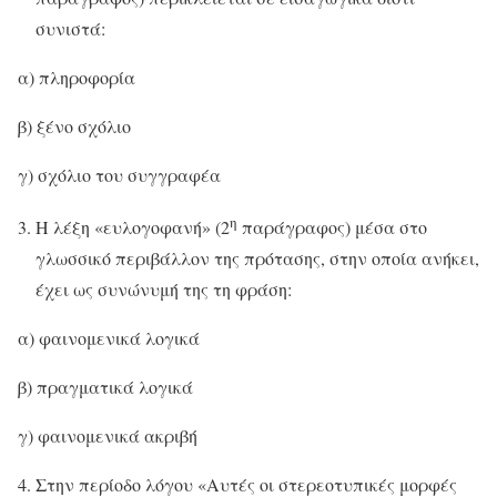
συνιστά:
α) πληροφορία
β) ξένο σχόλιο
γ) σχόλιο του συγγραφέα
η
Η λέξη «ευλογοφανή» (2
παράγραφος) μέσα στο
γλωσσικό περιβάλλον της πρότασης, στην οποία ανήκει,
έχει ως συνώνυμή της τη φράση:
α) φαινομενικά λογικά
β) πραγματικά λογικά
γ) φαινομενικά ακριβή
Στην περίοδο λόγου «Αυτές οι στερεοτυπικές μορφές