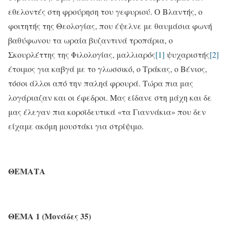
εθελοντές στη φρούρηση του γεφυριού. Ο Βλαντής, ο
φοιτητής της Θεολογίας, που έψελνε με θαυμάσια φωνή
βαθύφωνου τα ωραία βυζαντινά τροπάρια, ο
Σκουρλέττης της Φιλολογίας, μαλλιαρός
[1]
ψυχαριστής
[2]
έτοιμος για καβγά με το γλωσσικό, ο Τράκας, ο Βένιος,
τόσοι άλλοι από την παληά φρουρά. Τώρα πια μας
λογάριαζαν και οι έφεδροι. Μας είδανε στη μάχη και δε
μας έλεγαν πια κοροϊδευτικά «τα Γιαννάκια» που δεν
είχαμε ακόμη μουστάκι για στρίψιμο.
ΘΕΜΑΤΑ
ΘΕΜΑ 1 (Μονάδες 35)