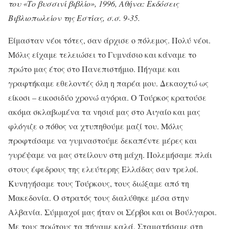
του «Το βυσσινί βιβλίο», 1996, Αθήνα: Εκδόσεις
Βιβλιοπωλείον της Εστίας, σ.σ. 9-35.
Είμασταν νέοι τότες, σαν άρχισε ο πόλεμος. Πολύ νέοι.
Μόλις είχαμε τελειώσει το Γυμνάσιο και κάναμε το
πρώτο μας έτος στο Πανεπιστήμιο. Πήγαμε και
γραφτήκαμε εθελοντές όλη η παρέα μου. Δεκαοχτώ ως
είκοσι – εικοσιδύο χρονώ αγόρια. Ο Τούρκος κρατούσε
ακόμα σκλαβωμένα τα νησιά μας στο Αιγαίο και μας
φλόγιζε ο πόθος να χτυπηθούμε μαζί του. Μόλις
προφτάσαμε να γυμναστούμε δεκαπέντε μέρες και
γυρέψαμε να μας στείλουν στη μάχη. Πολεμήσαμε πλάι
στους έφεδρους της ελεύτερης Ελλάδας σαν τρελοί.
Κυνηγήσαμε τους Τούρκους, τους διώξαμε από τη
Μακεδονία. Ο στρατός τους διαλύθηκε μέσα στην
Αλβανία. Σύμμαχοί μας ήταν οι Σέρβοι και οι Βούλγαροι.
Με τους πρώτους τα πήγαμε καλά. Σταματήσαμε στη