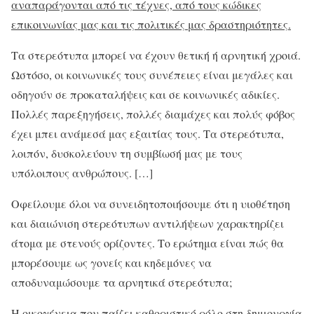
αναπαράγονται από τις τέχνες, από τους κώδικες
επικοινωνίας μας και τις πολιτικές μας δραστηριότητες.
Τα στερεότυπα μπορεί να έχουν θετική ή αρνητική χροιά.
Ωστόσο, οι κοινωνικές τους συνέπειες είναι μεγάλες και
οδηγούν σε προκαταλήψεις και σε κοινωνικές αδικίες.
Πολλές παρεξηγήσεις, πολλές διαμάχες και πολύς φόβος
έχει μπει ανάμεσά μας εξαιτίας τους. Τα στερεότυπα,
λοιπόν, δυσκολεύουν τη συμβίωσή μας με τους
υπόλοιπους ανθρώπους. […]
Οφείλουμε όλοι να συνειδητοποιήσουμε ότι η υιοθέτηση
και διαιώνιση στερεότυπων αντιλήψεων χαρακτηρίζει
άτομα με στενούς ορίζοντες. Το ερώτημα είναι πώς θα
μπορέσουμε ως γονείς και κηδεμόνες να
αποδυναμώσουμε τα αρνητικά στερεότυπα;
Η οικογένεια που παίζει καθοριστικό ρόλο στη δημιουργία