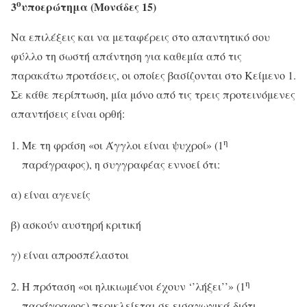
ο
3
υποερώτημα (Μονάδες 15)
Να επιλέξεις και να μεταφέρεις στο απαντητικό σου
φύλλο τη σωστή απάντηση για καθεμία από τις
παρακάτω προτάσεις, οι οποίες βασίζονται στο Κείμενο 1.
Σε κάθε περίπτωση, μία μόνο από τις τρεις προτεινόμενες
απαντήσεις είναι ορθή:
η
Με τη φράση «οι Άγγλοι είναι ψυχροί» (1
παράγραφος), η συγγραφέας εννοεί ότι:
α) είναι αγενείς
β) ασκούν αυστηρή κριτική
γ) είναι απροσπέλαστοι
η
Η πρόταση «οι ηλικιωμένοι έχουν ‘’λήξει’’» (1
παράγραφος) περικλείεται σε εισαγωγικά διότι