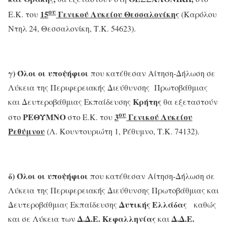
ου
15
Γενικού Λυκείου Θεσσαλονίκης
Ε.Κ. του
(Καρόλου
Ντηλ 24, Θεσσαλονίκη, Τ.Κ. 54623).
γ)
Όλοι οι υποψήφιοι
που κατέθεσαν Αίτηση-Δήλωση σε
Λύκεια της Περιφερειακής Διεύθυνσης Πρωτοβάθμιας
Κρήτης
και Δευτεροβάθμιας Εκπαίδευσης
θα εξεταστούν
ου
ΡΕΘΥΜΝΟ
3
Γενικού Λυκείου
στο
στο Ε.Κ. του
Ρεθύμνου
(Λ. Κουντουριώτη 1, Ρέθυμνο, Τ.Κ. 74132).
δ)
Όλοι οι υποψήφιοι
που κατέθεσαν Αίτηση-Δήλωση σε
Λύκεια της Περιφερειακής Διεύθυνσης Πρωτοβάθμιας και
Δυτικής Ελλάδας
Δευτεροβάθμιας Εκπαίδευσης
καθώς
Δ.Δ.Ε. Κεφαλληνίας
Δ.Δ.Ε.
και σε Λύκεια των
και