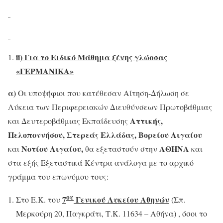
ii
) Για το Ειδικό Μάθημα ξένης γλώσσας
«ΓΕΡΜΑΝΙΚΑ»
α)
Οι υποψήφιοι που κατέθεσαν Αίτηση-Δήλωση σε
Λύκεια των Περιφερειακών Διευθύνσεων Πρωτοβάθμιας
Αττικής,
και Δευτεροβάθμιας Εκπαίδευσης
Πελοποννήσου, Στερεάς Ελλάδας, Βορείου Αιγαίου
Νοτίου Αιγαίου,
ΑΘΗΝΑ
και
θα εξεταστούν στην
και
στα εξής Εξεταστικά Κέντρα ανάλογα με το αρχικό
γράμμα του επωνύμου τους:
ου
7
Γενικού Λυκείου Αθηνών
Στο Ε.Κ. του
(Σπ.
Μερκούρη 20, Παγκράτι, Τ.Κ. 11634 – Αθήνα) , όσοι το