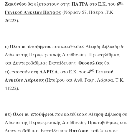
ου
Ζακύνθου
ΠΑΤΡΑ
6
θα εξεταστούν στην
στο Ε.Κ. του
Γενικού Λυκείου Πατρών
(Νόρμαν 57, Πάτρα ,Τ.Κ.
26223).
ε)
Όλοι οι υποψήφιοι
που κατέθεσαν Αίτηση-Δήλωση σε
Λύκεια της Περιφερειακής Διεύθυνσης Πρωτοβάθμιας
Θεσσαλίας
και Δευτεροβάθμιας Εκπαίδευσης
θα
ου
ΛΑΡΙΣΑ
4
Γενικού
εξεταστούν στη
, στο Ε.Κ. του
Λυκείου Λάρισας
(Ηπείρου και Ανθ. Γαζή, Λάρισα, Τ.Κ.
41222).
στ)
Όλοι οι υποψήφιοι
που κατέθεσαν Αίτηση-Δήλωση σε
Λύκεια της Περιφερειακής Διεύθυνσης Πρωτοβάθμιας και
Ηπείρου
Δευτεροβάθμιας Εκπαίδευσης
καθώς και σε