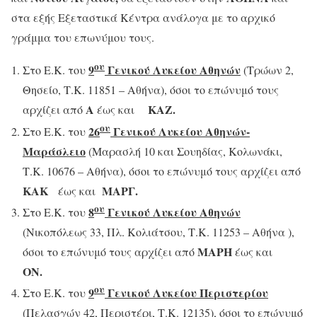
στα εξής Εξεταστικά Κέντρα ανάλογα με το αρχικό
γράμμα του επωνύμου τους.
ου
9
Γενικού Λυκείου Αθηνών
Στο Ε.Κ. του
(Τρώων 2,
Θησείο, Τ.Κ. 11851 – Αθήνα), όσοι το επώνυμό τους
Α
ΚΑΖ.
αρχίζει από
έως και
ου
26
Γενικού Λυκείου Αθηνών-
Στο Ε.Κ. του
Μαράσλειο
(Μαρασλή 10 και Σουηδίας, Κολωνάκι,
Τ.Κ. 10676 – Αθήνα), όσοι το επώνυμό τους αρχίζει από
ΚΑΚ
ΜΑΡΓ.
έως και
ου
8
Γενικού Λυκείου Αθηνών
Στο Ε.Κ. του
(Νικοπόλεως 33, Πλ. Κολιάτσου, Τ.Κ. 11253 – Αθήνα ),
ΜΑΡΗ
όσοι το επώνυμό τους αρχίζει από
έως και
ΟΝ.
ου
9
Γενικού Λυκείου Περιστερίου
Στο Ε.Κ. του
(Πελασγών 42, Περιστέρι, Τ.Κ. 12135), όσοι το επώνυμό