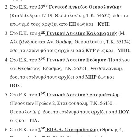
ου
23
Γενικού Λυκείου Θεσσαλονίκης
Στο Ε.Κ. του
(Κασσάνδρου 17-19, Θεσσαλονίκη, Τ.Κ. 54632), όσοι το
ΕΠ
ΚΥΠ.
επώνυμό τους αρχίζει από
έως και
ου
4
Γενικού Λυκείου Καλαμαριάς
Στο Ε.Κ. του
(Μ.
Αλεξάνδρου και Αν. Θράκης, Θεσσαλονίκη, Τ.Κ. 55134),
ΚΥΡ
ΜΠΟ.
όσοι το επώνυμό τους αρχίζει από
έως και
ου
3
Γενικού Λυκείου Ευόσμου
Στο Ε.Κ. του
(Παπάγου
και Θεοδώρας, Εύοσμος, Τ.Κ. 56224 – Θεσσαλονίκη),
ΜΠΡ
όσοι το επώνυμό τους αρχίζει από
έως και
ΠΟΣ.
ου
1
Γενικού Λυκείου Σταυρούπολης
Στο Ε.Κ. του
(Πεσόντων Ηρώων 2, Σταυρούπολη, Τ.Κ. 56430 –
ΠΟΥ
Θεσσαλονίκη), όσοι το επώνυμό τους αρχίζει από
ΤΙΛ.
έως και
ου
2
ΕΠΑ.Λ. Σταυρούπολης
Στο Ε.Κ. του
(Θράκης 4,