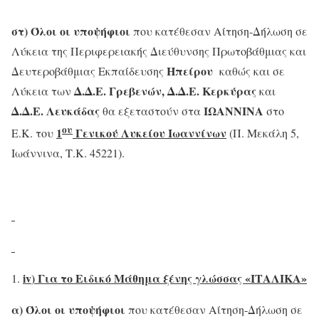
στ)
Όλοι οι υποψήφιοι
που κατέθεσαν Αίτηση-Δήλωση σε
Λύκεια της Περιφερειακής Διεύθυνσης Πρωτοβάθμιας και
Ηπείρου
Δευτεροβάθμιας Εκπαίδευσης
καθώς και σε
Δ.Δ.Ε. Γρεβενών, Δ.Δ.Ε. Κερκύρας
Λύκεια των
και
Δ.Δ.Ε. Λευκάδας
ΙΩΑΝΝΙΝΑ
θα εξεταστούν στα
στο
ου
1
Γενικού Λυκείου Ιωαννίνων
Ε.Κ. του
(Π. Μεκάλη 5,
Ιωάννινα, Τ.Κ. 45221).
iv
) Για το Ειδικό Μάθημα ξένης γλώσσας «ΙΤΑΛΙΚΑ»
α)
Όλοι οι υποψήφιοι
που κατέθεσαν Αίτηση-Δήλωση σε