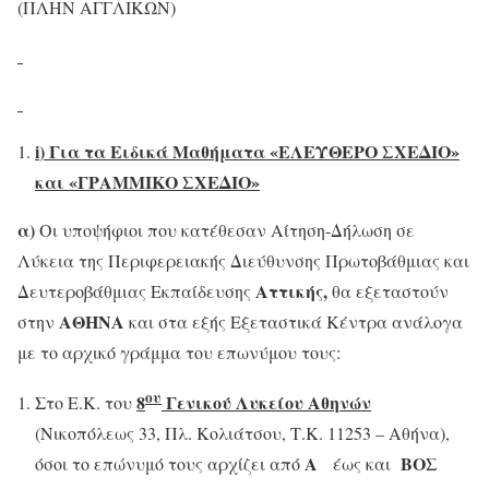
(ΠΛΗΝ ΑΓΓΛΙΚΩΝ)
i
)
Για τα Ειδικά Μαθήματα «ΕΛΕΥΘΕΡΟ ΣΧΕΔΙΟ»
και «ΓΡΑΜΜΙΚΟ ΣΧΕΔΙΟ»
α)
Οι υποψήφιοι που κατέθεσαν Αίτηση-Δήλωση σε
Λύκεια της Περιφερειακής Διεύθυνσης Πρωτοβάθμιας και
Αττικής,
Δευτεροβάθμιας Εκπαίδευσης
θα εξεταστούν
ΑΘΗΝΑ
στην
και στα εξής Εξεταστικά Κέντρα ανάλογα
με το αρχικό γράμμα του επωνύμου τους:
ου
8
Γενικού Λυκείου Αθηνών
Στο Ε.Κ. του
(Νικοπόλεως 33, Πλ. Κολιάτσου, Τ.Κ. 11253 – Αθήνα),
Α
ΒΟΣ
όσοι το επώνυμό τους αρχίζει από
έως και