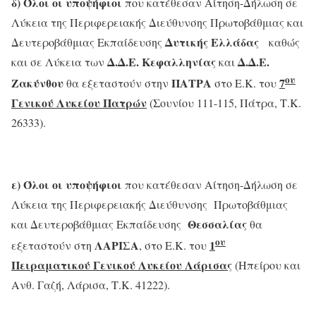
δ) Όλοι οι υποψήφιοι
που κατέθεσαν Αίτηση-Δήλωση σε
Λύκεια της Περιφερειακής Διεύθυνσης Πρωτοβάθμιας και
Δυτικής Ελλάδας
Δευτεροβάθμιας Εκπαίδευσης
καθώς
Δ.Δ.Ε. Κεφαλληνίας
Δ.Δ.Ε.
και σε Λύκεια των
και
ου
Ζακύνθου
ΠΑΤΡΑ
7
θα εξεταστούν στην
στο Ε.Κ. του
Γενικού Λυκείου Πατρών
(Σουνίου 111-115, Πάτρα, Τ.Κ.
26333).
ε) Όλοι οι υποψήφιοι
που κατέθεσαν Αίτηση-Δήλωση σε
Λύκεια της Περιφερειακής Διεύθυνσης Πρωτοβάθμιας
Θεσσαλίας
και Δευτεροβάθμιας Εκπαίδευσης
θα
ου
ΛΑΡΙΣΑ
1
εξεταστούν στη
, στο Ε.Κ. του
Πειραματικού Γενικού Λυκείου Λάρισας
(Ηπείρου και
Ανθ. Γαζή, Λάρισα, Τ.Κ. 41222).