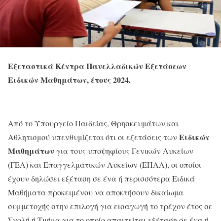
Εξεταστικά Κέντρα Πανελλαδικών Εξετάσεων
Ειδικών Μαθημάτων, έτους 2024.
Από το Υπουργείο Παιδείας, Θρησκευμάτων και
E
ιδικών
Αθλητισμού υπενθυμίζεται ότι οι εξετάσεις των
Μαθημάτων
για τους υποψηφίους Γενικών Λυκείων
(ΓΕΛ) και Επαγγελματικών Λυκείων (ΕΠΑΛ), οι οποίοι
έχουν δηλώσει εξέταση σε ένα ή περισσότερα Ειδικά
Μαθήματα προκειμένου να αποκτήσουν δικαίωμα
συμμετοχής στην επιλογή για εισαγωγή το τρέχον έτος σε
Σχολή ή Τμήμα για το οποίο απαιτείται εξέταση σε ένα ή