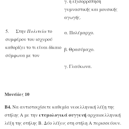
γ. η εξισορρόπηση
γυμναστικής και μουσικής
αγωγής.
5. Στην
Πολιτεία
το
α. Πολέμαρχο.
συμφέρον του ισχυρού
καθορίζει το τι είναι δίκαιο
β. Θρασύμαχο.
σύμφωνα με τον
γ. Γλαύκωνα.
Μονάδες 10
Β4.
Να αντιστοιχίσετε καθεμία νεοελληνική λέξη της
ετυμολογικά συγγενή
στήλης Α με την
αρχαιοελληνική
λέξη της στήλης Β. Δύο λέξεις στη στήλη Α περισσεύουν.