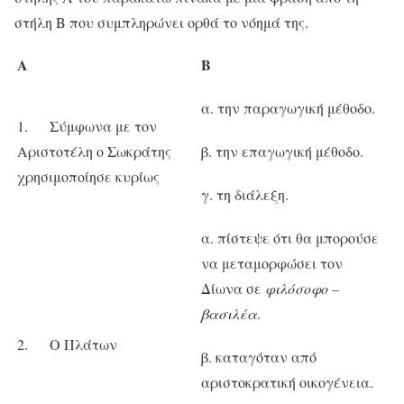
στήλη Β που συμπληρώνει ορθά το νόημά της.
Α
Β
α. την παραγωγική μέθοδο.
1. Σύμφωνα με τον
Αριστοτέλη ο Σωκράτης
β. την επαγωγική μέθοδο.
χρησιμοποίησε κυρίως
γ. τη διάλεξη.
α. πίστεψε ότι θα μπορούσε
να μεταμορφώσει τον
Δίωνα σε
φιλόσοφο –
βασιλέα
.
2. Ο Πλάτων
β. καταγόταν από
αριστοκρατική οικογένεια.