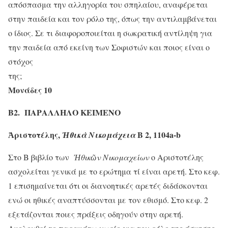
απόσπασμα την αλληγορία του σπηλαίου, αναφέρεται
στην παιδεία και τον ρόλο της, όπως την αντιλαμβάνεται
ο ίδιος. Σε τι διαφοροποιείται η σωκρατική αντίληψη για
την παιδεία από εκείνη των Σοφιστών και ποιος είναι ο
στόχος
της;
Μονάδες 10
Β2. ΠΑΡΑΛΛΗΛΟ ΚΕΙΜΕΝΟ
Ἀριστοτέλης,
Β 2, 1104a-b
Ἠθικὰ Νικομάχεια
Στο Β βιβλίο των
Ἠθικῶν Νικομαχείων
ο Αριστοτέλης
ασχολείται γενικά με το ερώτημα τί είναι αρετή. Στο κεφ.
1 επισημαίνεται ότι οι διανοητικές αρετές διδάσκονται
ενώ οι ηθικές αναπτύσσονται με τον εθισμό. Στο κεφ. 2
εξετάζονται ποιες πράξεις οδηγούν στην αρετή.