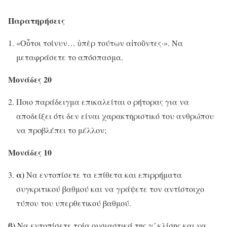
Παρατηρήσεις
«Οὗτοι τοίνυν… ὑπὲρ τούτων αἰτοῦντες·». Να
μεταφράσετε το απόσπασμα.
Μονάδες 20
Ποιο παράδειγμα επικαλείται ο ρήτορας για να
αποδείξει ότι δεν είναι χαρακτηριστικό του ανθρώπου
να προβλέπει το μέλλον;
Μονάδες 10
α)
Να εντοπίσετε τα επίθετα και επιρρήματα
συγκριτικού βαθμού και να γράψετε τον αντίστοιχο
τύπου του υπερθετικού βαθμού.
β)
Να εντοπίσετε τρία ουσιαστικά της γ´ κλίσης και να