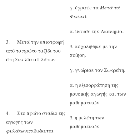
γ. έγραψε τα
Μετὰ τὰ
Φυσικά
.
α. ίδρυσε την Ακαδημία.
3. Μετά την επιστροφή
β. ασχολήθηκε με την
από το πρώτο ταξίδι του
ποίηση.
στη Σικελία ο Πλάτων
γ. γνώρισε τον Σωκράτη.
α. η εξισορρόπηση της
μουσικής αγωγής και των
μαθηματικών.
4. Στο πρώτο στάδιο της
β. η μελέτη των
αγωγής των
μαθηματικών.
φυλάκων
επιδιώκεται