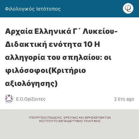
Φιλολογικός Ιστότοπος
Αρχαία Ελληνικά Γ´ Λυκείου-
Διδακτική ενότητα 10 Η
αλληγορία του σπηλαίου: οι
φιλόσοφοι(Κριτήριο
αξιολόγησης)
Ε.Ο.Ορίζοντες
2 έτη ago