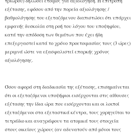
τρίωρου) δηλώσει έτοιμος για αξιολόγηση. Η επιτροπή
εξέτασης, εφόσον από την πορεία αξιολόγησης /
βαθμολόγησης του εξεταζόμενου διαπιστώσει ότι υπάρχει
εμφανής δυσκολία στη ροή του λόγου του υποψηφίου,
κατά την απόδοση των θεμάτων που έχει ήδη
επεξεργαστεί κατά το χρόνο προετοιμασίας τους (3 ώρες)
μεριμνά ώστε να εξασφαλιστεί επαρκής χρόνος
αξιολόγησης.
Όσον αφορά στη διαδικασία της εξέτασης, επισημαίνεται
ότι οι εξεταζόμενοι υποψήφιοι εισέρχονται στις αίθουσες
εξέτασης την ίδια ώρα που εισέρχονται και οι λοιποί
εξεταζόμενοι στα εξεταστικά κέντρα, τους χορηγείται το
τετράδιο και αναγράφουν τα ατομικά τους στοιχεία
στους οικείους χώρους (αν αδυνατούν από μόνοι τους