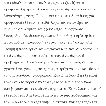
και ειδικές εκπαιδευτικές ανάγκες εξετάζονται
προφορικά ή γραπτά, κατά περίπτωση, ανάλογα με τις
δυνατότητές τους. Όσοι εμπίπτουν στις διατάξεις για
προφορική εξέταση επειδή, λόγω της υφιστάμενης
φυσικής αδυναμίας τους (δυσλεξία, δυσγραφία,
δυσαριθμησία, δυσαναγνωσία, δυσορθογραφία, φάσμα
αυτισμού με προφορική εξέταση, κινητική αναπηρία
μόνιμη ή προσωρινή τουλάχιστον 67% που συνδέεται με
τα άνω άκρα ή σπαστικότητα των άνω άκρων ή
προβλήματα στην όραση), αδυνατούν να εκφράσουν
γραπτά τις γνώσεις τους, τους παρέχεται η ευκαιρία να
τις διατυπώσουν προφορικά. Κατά τα λοιπά η εξέτασή
τους δεν διαφέρει από την εξέταση των υπόλοιπων
υποψηφίων που εξετάζονται γραπτά. Έτσι, λοιπόν, αυτοί
εξετάζονται στα ίδια θέματα με το ίδιο πρόγραμμα και
την ίδια διάρκεια εξέτασης με αυτούς που εξετάζονται