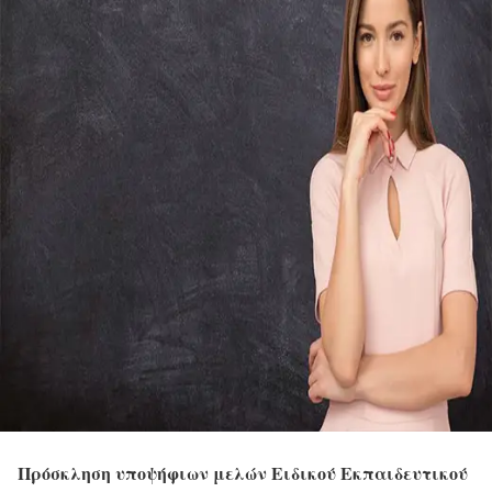
Πρόσκληση υποψήφιων μελών Ειδικού Εκπαιδευτικού