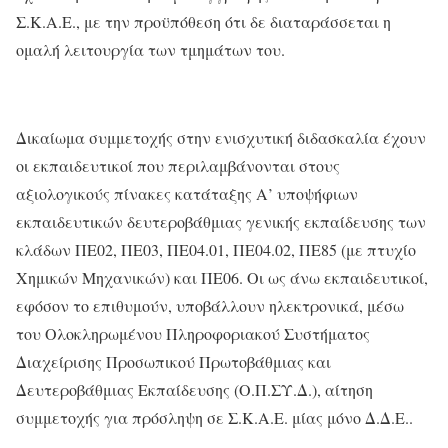
Σ.Κ.Α.Ε., με την προϋπόθεση ότι δε διαταράσσεται η
ομαλή λειτουργία των τμημάτων του.
Δικαίωμα συμμετοχής στην ενισχυτική διδασκαλία έχουν
οι εκπαιδευτικοί που περιλαμβάνονται στους
αξιολογικούς πίνακες κατάταξης Α’ υποψήφιων
εκπαιδευτικών δευτεροβάθμιας γενικής εκπαίδευσης των
κλάδων ΠΕ02, ΠΕ03, ΠΕ04.01, ΠΕ04.02, ΠΕ85 (με πτυχίο
Χημικών Μηχανικών) και ΠΕ06. Οι ως άνω εκπαιδευτικοί,
εφόσον το επιθυμούν, υποβάλλουν ηλεκτρονικά, μέσω
του Ολοκληρωμένου Πληροφοριακού Συστήματος
Διαχείρισης Προσωπικού Πρωτοβάθμιας και
Δευτεροβάθμιας Εκπαίδευσης (Ο.Π.ΣΥ.Δ.), αίτηση
συμμετοχής για πρόσληψη σε Σ.Κ.Α.Ε. μίας μόνο Δ.Δ.Ε..