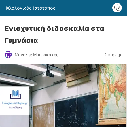
Φιλολογικός Ιστότοπος
Ενισχυτική διδασκαλία στα
Γυμνάσια
Μανόλης Μαυρακάκης
2 έτη ago