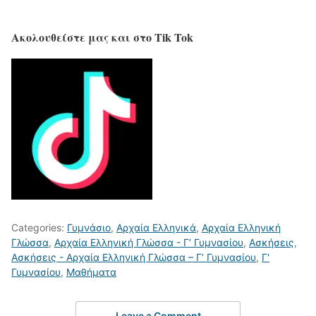
Ακολουθείστε μας και στο Tik Tok
Categories:
Γυμνάσιο
,
Αρχαία Ελληνικά
,
Αρχαία Ελληνική
Γλώσσα
,
Αρχαία Ελληνική Γλώσσα - Γ’ Γυμνασίου
,
Ασκήσεις
,
Ασκήσεις - Αρχαία Ελληνική Γλώσσα – Γ’ Γυμνασίου
,
Γ'
Γυμνασίου
,
Μαθήματα
Leave a Comment