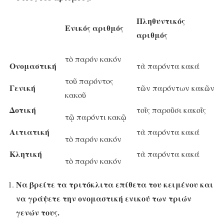
Πληθυντικός
Ενικός αριθμός
αριθμός
τὸ παρόν κακόν
Ονομαστική
τὰ παρόντα κακά
τοῦ παρόντος
Γενική
τῶν παρόντων κακῶν
κακοῦ
Δοτική
τοῖς παροῦσι κακοῖς
τῷ παρόντι κακῷ
Αιτιατική
τὰ παρόντα κακά
τὸ παρόν κακόν
Κλητική
τὰ παρόντα κακά
τὸ παρόν κακόν
Να βρείτε τα τριτόκλιτα επίθετα του κειμένου και
να γράψετε την ονομαστική ενικού των τριών
γενών τους.