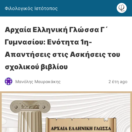
Φιλολογικός Ιστότοπος
Αρχαία Ελληνική Γλώσσα Γ´
Γυμνασίου: Ενότητα 1η-
Απαντήσεις στις Ασκήσεις του
σχολικού βιβλίου
Μανόλης Μαυρακάκης
2 έτη ago