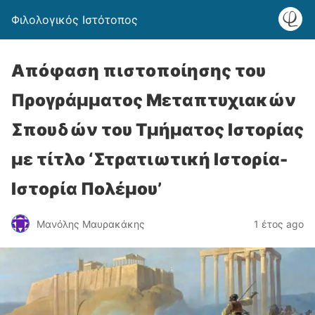
Φιλολογικός Ιστότοπος
Απόφαση πιστοποίησης του
Προγράμματος Μεταπτυχιακών
Σπουδών του Τμήματος Ιστορίας
με τίτλο ‘Στρατιωτική Ιστορία-
Ιστορία Πολέμου’
Μανόλης Μαυρακάκης
1 έτος ago