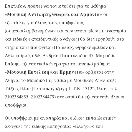
Επιπλέον, πρέπει να τονιστεί ότι για το μάθημα
Μουσική Αντίληψη, Θεωρία και Αρμονία
«
» οι
εξετάσεις για όλους τους υποψηφίους
(συμπεριλαμβανομένων και των υποψηφίων με αναπηρία
και ειδικές εκπαιδευτικές ανάγκες) θα διενεργηθούν στο
κτήριο του υπουργείου Παιδείας, Θρησκευμάτων και
Αθλητισμού, οδός Ανδρέα Παπανδρέου 37, Μαρούσι.
Επίσης, εξεταστικό κέντρο για το μουσικό μάθημα
Μουσική Εκτέλεση και Ερμηνεία
«
» ορίζεται στην
Αθήνα, το Μουσικό Γυμνάσιο με Μουσικές Λυκειακές
Τάξεις Ιλίου (Πετρακογιώργη 1, Τ.Κ. 13122, Ίλιον, τηλ.
2102384855, 2102384479) στο οποίο θα εξεταστούν όλοι οι
υποψήφιοι.
Οι υποψήφιοι με αναπηρία και ειδικές εκπαιδευτικές
ανάγκες της ειδικής κατηγορίας «Ελλήνων του