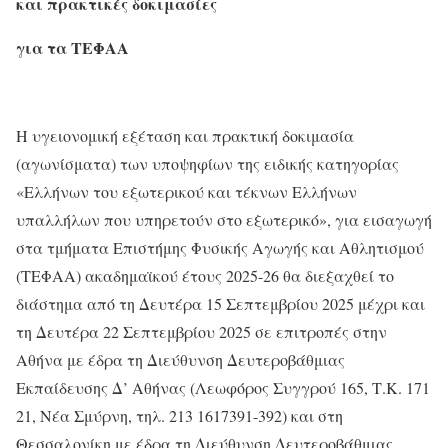
και πρακτικές δοκιμασίες
για τα ΤΕΦΑΑ
Η υγειονομική εξέταση και πρακτική δοκιμασία
(αγωνίσματα) των υποψηφίων της ειδικής κατηγορίας
«Ελλήνων του εξωτερικού και τέκνων Ελλήνων
υπαλλήλων που υπηρετούν στο εξωτερικό», για εισαγωγή
στα τμήματα Επιστήμης Φυσικής Αγωγής και Αθλητισμού
(ΤΕΦΑΑ) ακαδημαϊκού έτους 2025-26 θα διεξαχθεί το
διάστημα από τη Δευτέρα 15 Σεπτεμβρίου 2025 μέχρι και
τη Δευτέρα 22 Σεπτεμβρίου 2025 σε επιτροπές στην
Αθήνα με έδρα τη Διεύθυνση Δευτεροβάθμιας
Εκπαίδευσης Δ’ Αθήνας (Λεωφόρος Συγγρού 165, Τ.Κ. 171
21, Νέα Σμύρνη, τηλ. 213 1617391-392) και στη
Θεσσαλονίκη με έδρα τη Διεύθυνση Δευτεροβάθμιας