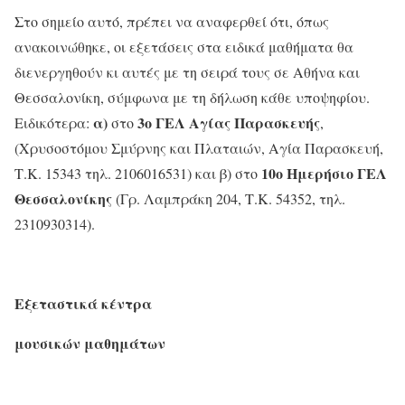
Στο σημείο αυτό, πρέπει να αναφερθεί ότι, όπως
ανακοινώθηκε, οι εξετάσεις στα ειδικά μαθήματα θα
διενεργηθούν κι αυτές με τη σειρά τους σε Αθήνα και
Θεσσαλονίκη, σύμφωνα με τη δήλωση κάθε υποψηφίου.
α)
3ο ΓΕΛ Αγίας Παρασκευής
Ειδικότερα:
στο
,
(Χρυσοστόμου Σμύρνης και Πλαταιών, Αγία Παρασκευή,
10ο Ημερήσιο ΓΕΛ
Τ.Κ. 15343 τηλ. 2106016531) και β) στο
Θεσσαλονίκης
(Γρ. Λαμπράκη 204, Τ.Κ. 54352, τηλ.
2310930314).
Εξεταστικά κέντρα
μουσικών μαθημάτων