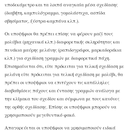
υποδεκάμετρο και τα λοιπά αναγκαία μέσα σχεδίασης
(διαβήτη, καμπυλόγραμμο, γομολάστιχα, ασπίδα
σβησίματος, ξύστρα-καμπάνα κλπ.).
Οι υποψήφιοι θα πρέπει επίσης να φέρουν μαζί τους
μολύβια (μηχανικά κλπ.) διαφορετικής σκληρότητας και
πενάκια μαύρης μελάνης (ραπιδογράφοι, μαρκαδοράκια
κλπ.) για σχεδίαση γραμμών με διαφορετικά πάχη.
Επισημαίνεται ότι, είτε πρόκειται για τελική σχεδίαση με
μελάνη είτε πρόκειται για τελική σχεδίαση με μολύβι, θα
πρέπει οι υποψήφιοι να επιτύχουν τις κατάλληλες
διαβαθμίσεις πάχους και έντασης γραμμών ανάλογα με
την κλίμακα του σχεδίου και σύμφωνα με τους κανόνες
της ορθής σχεδίασης. Επίσης οι υποψήφιοι μπορούν να
χρησιμοποιούν μεγεθυντικό φακό.
Απαγορεύεται οι υποψήφιοι να χρησιμοποιούν ειδικά