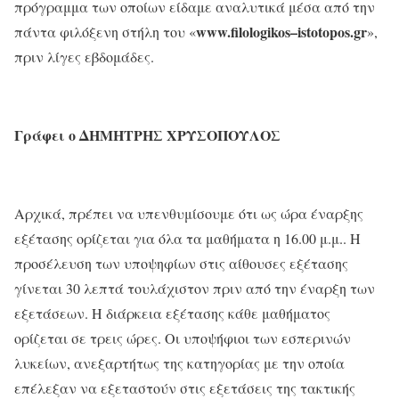
πρόγραμμα των οποίων είδαμε αναλυτικά μέσα από την
www
.
filologikos
–
istotopos
.
gr
πάντα φιλόξενη στήλη του «
»,
πριν λίγες εβδομάδες.
Γράφει ο ΔΗΜΗΤΡΗΣ ΧΡΥΣΟΠΟΥΛΟΣ
Αρχικά, πρέπει να υπενθυμίσουμε ότι ως ώρα έναρξης
εξέτασης ορίζεται για όλα τα μαθήματα η 16.00 μ.μ.. Η
προσέλευση των υποψηφίων στις αίθουσες εξέτασης
γίνεται 30 λεπτά τουλάχιστον πριν από την έναρξη των
εξετάσεων. Η διάρκεια εξέτασης κάθε μαθήματος
ορίζεται σε τρεις ώρες. Οι υποψήφιοι των εσπερινών
λυκείων, ανεξαρτήτως της κατηγορίας με την οποία
επέλεξαν να εξεταστούν στις εξετάσεις της τακτικής