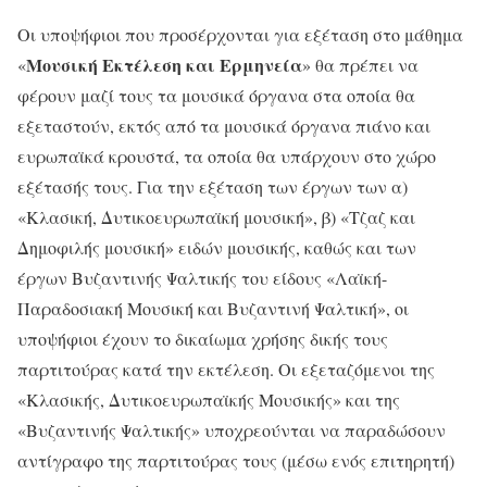
Οι υποψήφιοι που προσέρχονται για εξέταση στο μάθημα
Μουσική Εκτέλεση και Ερμηνεία
«
» θα πρέπει να
φέρουν μαζί τους τα μουσικά όργανα στα οποία θα
εξεταστούν, εκτός από τα μουσικά όργανα πιάνο και
ευρωπαϊκά κρουστά, τα οποία θα υπάρχουν στο χώρο
εξέτασής τους. Για την εξέταση των έργων των α)
«Κλασική, Δυτικοευρωπαϊκή μουσική», β) «Τζαζ και
Δημοφιλής μουσική» ειδών μουσικής, καθώς και των
έργων Βυζαντινής Ψαλτικής του είδους «Λαϊκή-
Παραδοσιακή Μουσική και Βυζαντινή Ψαλτική», οι
υποψήφιοι έχουν το δικαίωμα χρήσης δικής τους
παρτιτούρας κατά την εκτέλεση. Οι εξεταζόμενοι της
«Κλασικής, Δυτικοευρωπαϊκής Μουσικής» και της
«Βυζαντινής Ψαλτικής» υποχρεούνται να παραδώσουν
αντίγραφο της παρτιτούρας τους (μέσω ενός επιτηρητή)