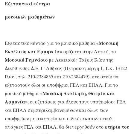
Εξεταστικά κέντρα
μουσικών μαθημάτων
«Μουσική
Εξεταστικό κέντρο για το μουσικό μάθημα
Εκτέλεση και Ερμηνεία»
ορίζεται στην Αττική, το
Μουσικό Γυμνάσιο
με Λυκειακές Τάξεις Ιλίου της
Διεύθυνσης Δ.Ε. Γ’ Αθήνας (Πετρακογιώργη 1, Τ.Κ. 13122
Ίλιον, τηλ. 210-2384855 και 210-2384479), στο οποίο θα
εξεταστούν όλοι οι υποψήφιοι ΓΕΛ και ΕΠΑΛ. Για το
«Μουσική Αντίληψη, Θεωρία και
μουσικό μάθημα
Αρμονία»
, οι εξετάσεις για όλους τους υποψηφίους ΓΕΛ
και ΕΠΑΛ συμπεριλαμβανομένων και όλων των
υποψηφίων με αναπηρία και ειδικές εκπαιδευτικές
κτήριο του
ανάγκες ΓΕΛ και ΕΠΑΛ, θα διενεργηθούν στο