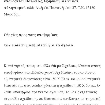
υπουργείου Παιδείας, Θρησκευμάτων και
Αθλητισμού
, οδός Ανδρέα Παπανδρέου 37, Τ.Κ. 15180
Μαρούσι.
Οδηγίες προς τους υποψηφίους
των ειδικών μαθημάτων για τα σχέδια
Ελεύθερο Σχέδιο
Κατά την εξέταση στο «
», δίνεται στους
υποψηφίους κατάλληλο χαρτί σχεδίασης, του οποίου οι
εξωτερικές διαστάσεις είναι 50 Χ 70 εκ. και οι εσωτερικές
διαστάσεις, στις οποίες γίνεται η σχεδίαση, 50 Χ 50 εκ.. Ο
κάθε υποψήφιος πρέπει να έχει μαζί του στις εξετάσεις
πινακίδα σχεδίασης, σε διαστάσεις ανάλογες με το χαρτί
σχεδίασης. Η σχεδίαση γίνεται με μολύβια. Ο υποψήφιος