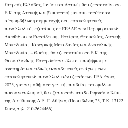
Στερεάς Ελλάδας, Ιονίου και Αττικής θα εξεταστούν στο
Ε.Κ. της Αττικής και β) οι υποψήφιοι που κατέθεσαν
αίτηση-δήλωση συμμετοχής στις επαναληπτικές
πανελλαδικές εξετάσεις σε ΕΕΔΔΕ των Περιφερειακών
Διευθύνσεων Εκπαίδευσης Ηπείρου, Θεσσαλίας, Δυτικής
Μακεδονίας, Κεντρικής Μακεδονίας και Ανατολικής
Μακεδονίας – Θράκης θα εξεταστούν στο Ε.Κ. της
Θεσσαλονίκης. Επιπρόσθετα, όλοι οι υποψήφιοι με
αναπηρία και ειδικές εκπαιδευτικές ανάγκες των
επαναληπτικών πανελλαδικών εξετάσεων ΓΕΛ έτους
2025, για τα μαθήματα γενικής παιδείας και ομάδων
προσανατολισμού, θα εξεταστούν στο 9ο Γυμνάσιο Ιλίου
της Διεύθυνσης Δ.Ε. Γ’ Αθήνας (Ποσειδώνος 25, Τ.Κ. 13122
Ίλιον, τηλ. 210-2624466).