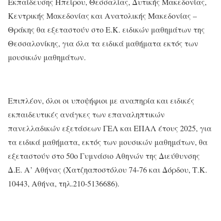
Εκπαίδευσης Ηπείρου, Θεσσαλίας, Δυτικής Μακεδονίας,
Κεντρικής Μακεδονίας και Ανατολικής Μακεδονίας –
Θράκης θα εξεταστούν στο Ε.Κ. ειδικών μαθημάτων της
Θεσσαλονίκης, για όλα τα ειδικά μαθήματα εκτός των
μουσικών μαθημάτων.
Επιπλέον, όλοι οι υποψήφιοι με αναπηρία και ειδικές
εκπαιδευτικές ανάγκες των επαναληπτικών
πανελλαδικών εξετάσεων ΓΕΛ και ΕΠΑΛ έτους 2025, για
τα ειδικά μαθήματα, εκτός των μουσικών μαθημάτων, θα
εξεταστούν στο 50ο Γυμνάσιο Αθηνών της Διεύθυνσης
Δ.Ε. Α’ Αθήνας (Χατζηαποστόλου 74-76 και Δόρδου, Τ.Κ.
10443, Αθήνα, τηλ.210-5136686).