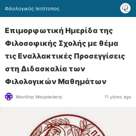
Φιλολογικός Ιστότοπος
Επιμορφωτική Ημερίδα της
Φιλοσοφικής Σχολής με θέμα
τις Εναλλακτικές Προσεγγίσεις
στη Διδασκαλία των
Φιλολογικών Μαθημάτων
Μανόλης Μαυρακάκης
11 μήνες ago