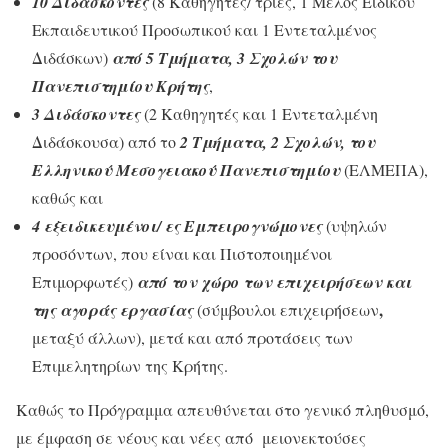
10 Διδάσκοντες
(8 Καθηγητές/ τριες, 1 Μέλος Ειδικού
Εκπαιδευτικού Προσωπικού και 1 Εντεταλμένος
Διδάσκων)
από 5 Τμήματα, 3 Σχολών του
Πανεπιστημίου Κρήτης
,
3 Διδάσκοντες
(2 Καθηγητές και 1 Εντεταλμένη
Διδάσκουσα) από το
2 Τμήματα, 2 Σχολών, του
Ελληνικού Μεσογειακού Πανεπιστημίου
(ΕΛΜΕΠΑ),
καθώς και
4
εξειδικευμένοι/ ες Εμπειρογνώμονες
(υψηλών
προσόντων, που είναι και Πιστοποιημένοι
Επιμορφωτές)
από τον χώρο των επιχειρήσεων και
,
της αγοράς εργασίας
(σύμβουλοι επιχειρήσεων
μεταξύ άλλων), μετά και από προτάσεις των
Επιμελητηρίων της Κρήτης.
Καθώς το Πρόγραμμα απευθύνεται στο γενικό πληθυσμό,
με έμφαση σε νέους και νέες από μειονεκτούσες