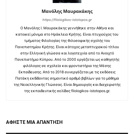
Μανόλης Μαυρακάκης
https://filologikos-istotopos.gr
Ο Μανόλης I. Μαυρακάκης γεννήθηκε στην Αθήνα και
κατοικεί μόνιμα στο Ηράκλειο Κρήτης. Είναι πτυχιούχος του
τμήματος Φιλολογίας της Φιλοσοφικής σχολής του
Πανεπιστημίου Κρήτης. Είναι κάτοχος μεταπτυχιακού τίτλου
στην Ελληνική γλώσσα και λογοτεχνία από το Ανοιχτό
Πανεπιστήμιο Κύπρου. Από το 2000 εργάζεται ως καθηγητής
φιλόλογος σε σχολεία και φροντιστήρια της Μέσης
Εκπαίδευσης. Από το 2018 συνεργάζεται με τις εκδόσεις
Πατάκη εκδίδοντας σημαντικό αριθμό βιβλίων για το μάθημα
της Νεοελληνικής Γλώσσας. Είναι δημιουργός και διαχειριστής
της εκπαιδευτικής σελίδας filologikos-istotopos.gr.
ΑΦΗΣΤΕ ΜΙΑ ΑΠΑΝΤΗΣΗ