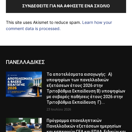
ΣΥΝΔΕΘΕΊΤΕ ΓΙΑ ΝΑ ΑΦΉΣΕΤΕ ΈΝΑ ΣΧΌΛΙΟ
This site uses Akismet to reduce spam.
Learn how your
comment data is processed.
ΠΑΝΕΛΛΑΔΙΚΕΣ
Τα αποτελέσματα εισαγωγής: Α)
υποψηφίων των πανελλαδικών
εξετάσεων έτους 2026 στην
Τριτοβάθμια Εκπαίδευση Β) υποψηφίων
με σοβαρές παθήσεις έτους 2026 στην
Τριτοβάθμια Εκπαίδευση Γ)...
23 Ιουλίου 2026
Πρόγραμμα επαναληπτικών
Πανελλαδικών εξετάσεων ημερησίων
και εσπερινών ΓΕΛ και ΕΠΑΛ, Ειδικών και