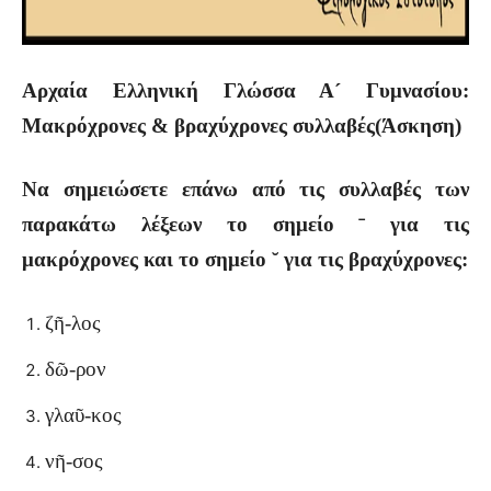
Αρχαία Ελληνική Γλώσσα Α´ Γυμνασίου:
Μακρόχρονες & βραχύχρονες συλλαβές(Άσκηση)
Να σημειώσετε επάνω από τις συλλαβές των
παρακάτω λέξεων το σημείο ˉ για τις
μακρόχρονες και το σημείο ˘ για τις βραχύχρονες:
ζῆ-λος
δῶ-ρον
γλαῦ-κος
νῆ-σος