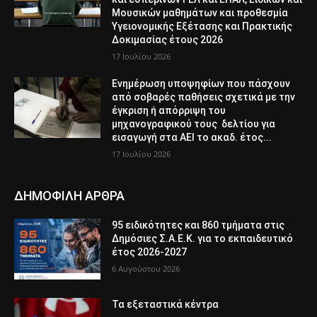
Μουσικών μαθημάτων και προθεσμία
Υγειονομικής Εξέτασης και Πρακτικής
Δοκιμασίας έτους 2026
17 Ιουλίου 2026
Ενημέρωση υποψηφίων που πάσχουν
από σοβαρές παθήσεις σχετικά με την
έγκριση ή απόρριψη του
μηχανογραφικού τους δελτίου για
εισαγωγή στα ΑΕΙ το ακαδ. έτος...
17 Ιουλίου 2026
ΔΗΜΟΦΙΛΗ ΑΡΘΡΑ
95 ειδικότητες και 860 τμήματα στις
Δημόσιες Σ.Α.Ε.Κ. για το εκπαιδευτικό
έτος 2026-2027
6 Αυγούστου 2026
Τα εξεταστικά κέντρα