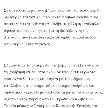
Σε συνεργασία με τους Δήμους και τους τοπικούς φορείς
δημιουργείται τοπικό μητρώο διαθέσιμων κατοικιών και
παράλληλα ενισχύεται οποιαδήποτε άλλη πρωτοβουλία
αφορά τοπικές ενέργειες για τη διευκόλυνση της
στέγασης των εκπαιδευτικών σε νησιά, τουριστικές ή
απομακρυσμένες περιοχές.
Σύμφωνα με το υπουργείο, η κυβέρνηση επεξεργάζεται
τη χορήγηση επιδόματος ενοικίου ύψους 200 ευρώ για
τους εκπαιδευτικούς και ευρύτερα τους δημοσίους
υπαλλήλους που υπηρετούν σε απομακρυσμένες και
νησιωτικές περιοχές μακριά από τη μόνιμη κατοικία τους,
αξιοποιώντας πόρους από το Ευρωπαϊκό Κλιματικό
Ταμείο μέσω του Υπουργείου Κοινωνικής Συνοχής και