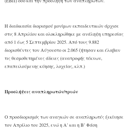
(ΕΒΠ) όσο και την πρόσληψη των αναπληρωτών.
Η διαδικασία διορισμού μονίμων εκπαιδευτικών άρχισε
στις 8 Απριλίου και ολοκληρώθηκε με ανάληψη υπηρεσίας
από 1 έως 5 Σεπτεμβρίου 2025. Από τους 9.882
διορισθέντες τον Αύγουστο οι 2.065 ζήτησαν και έλαβαν
τις θεσμοθετημένες άδειες (ανατροφής τέκνων,
επαπειλούμενης κύησης, λοχείας, κλπ.)
Προσλήψεις αναπληρωτών/τριών
Ο προσδιορισμός των αναγκών σε αναπληρωτές ξεκίνησε
τον Απρίλιο του 2025, ενώ η Α’ και η Β’ Φάση