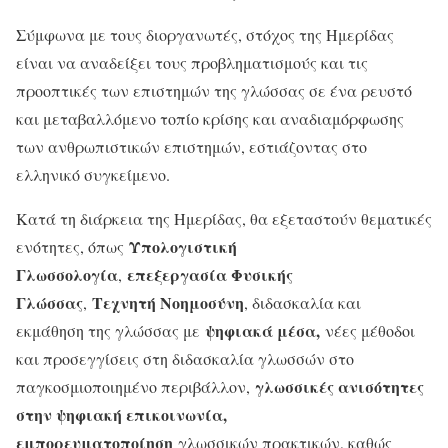
Σύμφωνα με τους διοργανωτές, στόχος της Ημερίδας
είναι να αναδείξει τους προβληματισμούς και τις
προοπτικές των επιστημών της γλώσσας σε ένα ρευστό
και μεταβαλλόμενο τοπίο κρίσης και αναδιαμόρφωσης
των ανθρωπιστικών επιστημών, εστιάζοντας στο
ελληνικό συγκείμενο.
Κατά τη διάρκεια της Ημερίδας, θα εξεταστούν θεματικές
Υπολογιστική
ενότητες, όπως
Γλωσσολογία
επεξεργασία Φυσικής
,
Γλώσσας
Τεχνητή Νοημοσύνη
,
, διδασκαλία και
ψηφιακά μέσα,
εκμάθηση της γλώσσας με
νέες μέθοδοι
και προσεγγίσεις στη διδασκαλία γλωσσών στο
γλωσσικές ανισότητες
παγκοσμιοποιημένο περιβάλλον,
στην ψηφιακή επικοινωνία,
εμπορευματοποίηση
γλωσσικών πρακτικών, καθώς