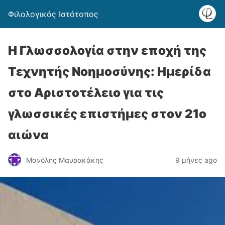
Φιλολογικός Ιστότοπος
Η Γλωσσολογία στην εποχή της
Τεχνητής Νοημοσύνης: Ημερίδα
στο Αριστοτέλειο για τις
γλωσσικές επιστήμες στον 21ο
αιώνα
Μανόλης Μαυρακάκης
9 μήνες ago