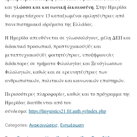
γλώσσα και κοινωνική δικαιοσύνη
και
. Στην Ημερίδα
θα συμμετάσχουν 13 καταξιωμένοι ομιλητές/τριες από
πανεπιστημιακά ιδρύματα της Ελλάδας.
Η Ημερίδα απευθύνεται σε γλωσσολόγους, μέλη ΔΕΠ και
διδακτικό προσωπικό, προπτυχιακούς/ές και
μεταπτυχιακούς/ές φοιτητές/τριες, υποψήφιους/ες
διδάκτορες σε τμήματα Φιλολογίας και Ξενόγλωσσων
Φιλολογιών, καθώς και σε ερευνητές/τριες των
ανθρωπιστικών, πολιτικών και κοινωνικών επιστημών.
Περισσότερες πληροφορίες, καθώς και το πρόγραμμα της
Ημερίδας διατίθενται από τον
σύνδεσμο:
https://linguistics21.frl.auth.gr/index.php
Categories:
Ανακοινώσεις
,
Ενημέρωση