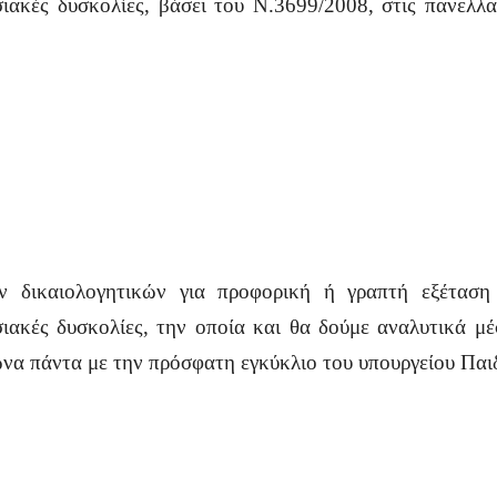
ησιακές δυσκολίες, βάσει του Ν.3699/2008, στις πανελ
ν δικαιολογητικών για προφορική ή γραπτή εξέταση
ησιακές δυσκολίες, την οποία και θα δούμε αναλυτικά μ
να πάντα με την πρόσφατη εγκύκλιο του υπουργείου Παι