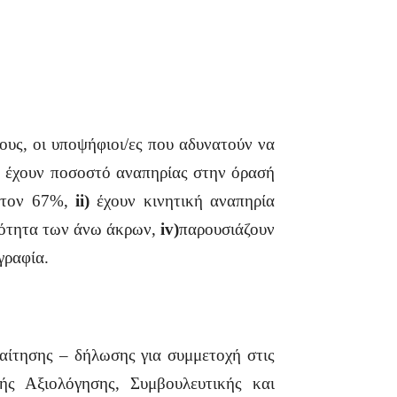
ους, οι υποψήφιοι/ες που αδυνατούν να
ή έχουν ποσοστό αναπηρίας στην όρασή
ιστον 67%,
ii)
έχουν κινητική αναπηρία
ότητα των άνω άκρων,
iv)
παρουσιάζουν
γραφία.
 αίτησης – δήλωσης για συμμετοχή στις
ής Αξιολόγησης, Συμβουλευτικής και