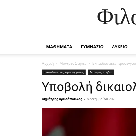
Φιλ
ΜΑΘΗΜΑΤΑ
ΓΥΜΝΑΣΙΟ
ΛΥΚΕΙΟ
Αρχική
Μόνιμες Στήλες
Εκπαιδευτικές προσεγγίσ
Εκπαιδευτικές προσεγγίσεις
Μόνιμες Στήλες
Υποβολή δικαιο
Δημήτρης Χρυσόπουλος
-
8 Δεκεμβρίου 2025