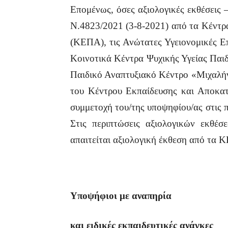
Επομένως, όσες αξιολογικές εκθέσεις –
Ν.4823/2021 (3-8-2021) από τα Κέντρ
(ΚΕΠΑ), τις Ανώτατες Υγειονομικές Ε
Κοινοτικά Κέντρα Ψυχικής Υγείας Παι
Παιδικό Αναπτυξιακό Κέντρο «Μιχαλήν
του Κέντρου Εκπαίδευσης και Αποκα
συμμετοχή του/της υποψηφίου/ας στις π
Στις περιπτώσεις αξιολογικών εκθέσ
απαιτείται αξιολογική έκθεση από τα 
Υποψήφιοι με αναπηρία
και ειδικές εκπαιδευτικές ανάγκες