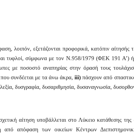
ση, λοιπόν, εξετάζονται προφορικά, κατόπιν αίτησής τ
αι τυφλοί, σύμφωνα με τον Ν.958/1979 (ΦΕΚ 191 Α’) 
ύωπες με ποσοστό αναπηρίας στην όρασή τους τουλάχ
που συνδέεται με τα άνω άκρα,
iii)
πάσχουν από σπαστικ
σλεξία, δυσγραφία, δυσαριθμησία, δυσαναγνωσία, δυσορθο
 σχετική αίτηση υποβάλλεται στο Λύκειο κατάθεσης της
νη από απόφαση των οικείων Κέντρων Διεπιστημονικ