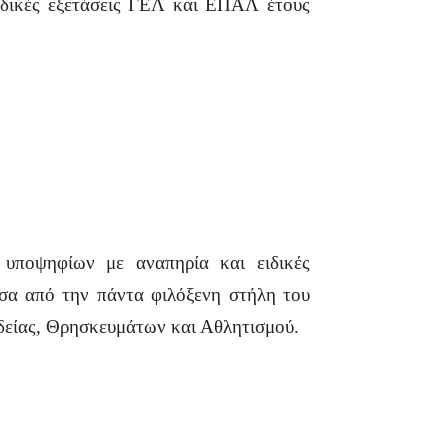
λαδικές εξετάσεις ΓΕΛ και ΕΠΑΛ έτους
 υποψηφίων με αναπηρία και ειδικές
έσα από την πάντα φιλόξενη στήλη του
δείας, Θρησκευμάτων και Αθλητισμού.