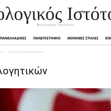
ολογικός Ιστότ
Φιλολογικός Ιστότοπος
ΠΑΝΕΛΛΑΔΙΚΕΣ
ΠΑΝΕΠΙΣΤΗΜΙΟ
ΜΟΝΙΜΕΣ ΣΤΗΛΕΣ
ΕΝ
εις
Υποβολή δικαιολογητικών
λογητικών