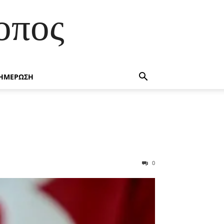
οπος
ΗΜΕΡΩΣΗ
0