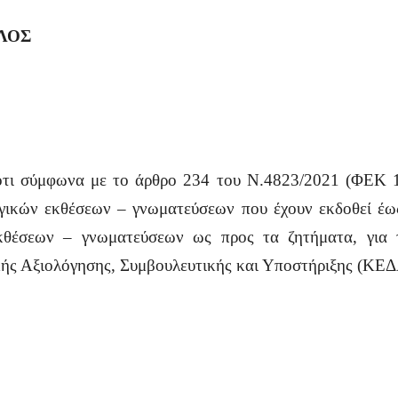
ΛΟΣ
 ότι σύμφωνα με το άρθρο 234 του Ν.4823/2021 (ΦΕΚ 13
ογικών εκθέσεων – γνωματεύσεων που έχουν εκδοθεί έως
κθέσεων – γνωματεύσεων ως προς τα ζητήματα, για τ
κής Αξιολόγησης, Συμβουλευτικής και Υποστήριξης (ΚΕΔ