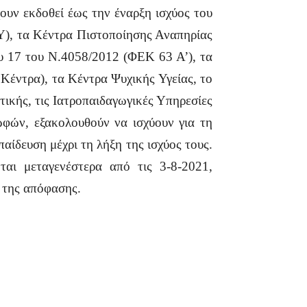
χουν εκδοθεί έως την έναρξη ισχύος του
Υ), τα Κέντρα Πιστοποίησης Αναπηρίας
υ 17 του Ν.4058/2012 (ΦΕΚ 63 Α’), τα
έντρα), τα Κέντρα Ψυχικής Υγείας, το
κής, τις Ιατροπαιδαγωγικές Υπηρεσίες
ών, εξακολουθούν να ισχύουν για τη
αίδευση μέχρι τη λήξη της ισχύος τους.
ται μεταγενέστερα από τις 3-8-2021,
 της απόφασης.