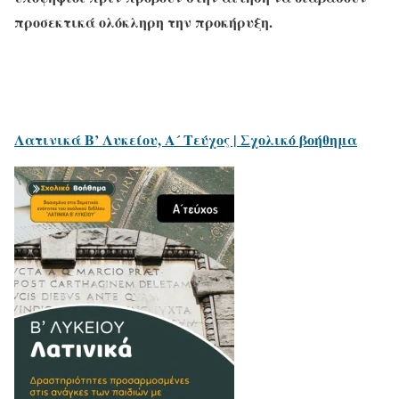
προσεκτικά ολόκληρη την προκήρυξη.
Λατινικά Β’ Λυκείου, Α´ Τεύχος | Σχολικό βοήθημα