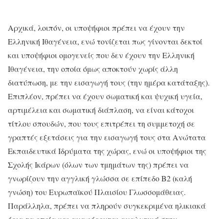
Αρχικά, λοιπόν, οι υποψήφιοι πρέπει να έχουν την
Ελληνική Ιθαγένεια, ενώ τονίζεται πως γίνονται δεκτοί
και υποψήφιοι ομογενείς που δεν έχουν την Ελληνική
Ιθαγένεια, την οποία όμως αποκτούν χωρίς άλλη
διατύπωση, με την εισαγωγή τους (την ημέρα κατάταξης).
Επιπλέον, πρέπει να έχουν σωματική και ψυχική υγεία,
αρτιμέλεια και σωματική διάπλαση, να είναι κάτοχοι
τίτλου σπουδών, που τους επιτρέπει τη συμμετοχή σε
γραπτές εξετάσεις για την εισαγωγή τους στα Ανώτατα
Εκπαιδευτικά Ιδρύματα της χώρας, ενώ οι υποψήφιοι της
Σχολής Ικάρων (όλων των τμημάτων της) πρέπει να
γνωρίζουν την αγγλική γλώσσα σε επίπεδο Β2 (καλή
γνώση) του Ευρωπαϊκού Πλαισίου Γλωσσομάθειας.
Παράλληλα, πρέπει να πληρούν συγκεκριμένα ηλικιακά