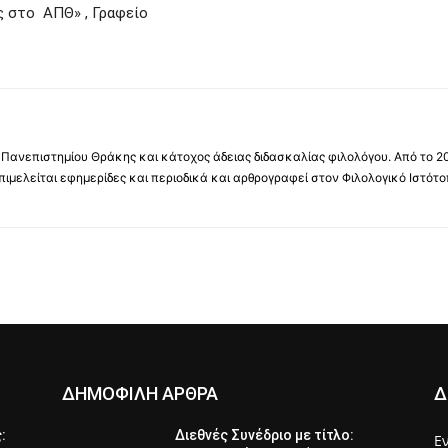
ς στο ΑΠΘ» , Γραφείο
 Πανεπιστημίου Θράκης και κάτοχος άδειας διδασκαλίας φιλολόγου. Από το 2
πιμελείται εφημερίδες και περιοδικά και αρθρογραφεί στον Φιλολογικό Ιστότο
ΔΗΜΟΦΙΛΗ ΑΡΘΡΑ
Δ
ς:
Διεθνές Συνέδριο με τίτλο:
Ε