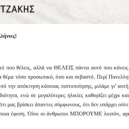
λήνιες!
αυτό που θέλεις, αλλά να ΘΕΛΕΙΣ πάντα αυτό που κάνε
α θέμα τόσο προσωπικό, όσο και σεβαστό. Περί Πανελλη
οπό την απόκτηση κάποιας πιστοποίησης, μιλάμε γι’ αυτή
ιδιότητα, ενώ σε μεγαλύτερες ηλικίες καθορίζει μέχρι 
 ότι μας βρίσκει άπαντες σύμφωνους, ότι δεν υπάρχει ούτ
κάποια έφεση. Όλοι οι άνθρωποι ΜΠΟΡΟΥΜΕ λοιπόν, α