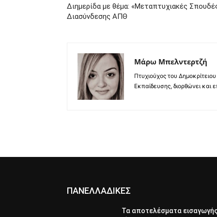
Διημερίδα με θέμα: «Μεταπτυχιακές Σπουδέ
Διασύνδεσης ΑΠΘ
Μάρω Μπελντερτζή
Πτυχιούχος του Δημοκρίτειου
Εκπαίδευσης, διορθώνει και ε
ΠΑΝΕΛΛΑΔΙΚΕΣ
Τα αποτελέσματα εισαγωγή