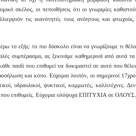
μικό σκέλος, οι πεποιθήσεις ότι οι γνωριμίες καθιστο
λιεργούν τις ικανότητές τους ανόητους και φτωχούς, 
ρω το εξής: το πιο δύσκολο είναι να γνωρίζουμε τι θέλο
λές συμπέρασμα, ας ξεκινάμε καθημερινά από αυτά τα 
άθε παιδί που επιθυμεί να δοκιμαστεί σε αυτό που θέλει
ροσήλωση και κόπο. Εύχομαι λοιπόν, οι σημερινοί 17χρο
στικοί, υδραυλικοί, ψυκτικοί, κομμωτές, καλλιτέχνες. Δε
τό που επιθυμείς. Εύχομαι ολόψυχα ΕΠΙΤΥΧΙΑ σε ΟΛΟΥ