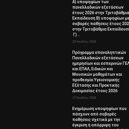
Α) υποψηφίων των
πανελλαδικών εξετάσεων
έτους 2026 στην Τριτοβάθμι
Εκπαίδευση Β) υποψηφίων μ
σοβαρές παθήσεις έτους 20
στην Τριτοβάθμια Εκπαίδευσ
Γ)...
23 Ιουλίου 2026
Πρόγραμμα επαναληπτικών
Πανελλαδικών εξετάσεων
ημερησίων και εσπερινών ΓΕ
και ΕΠΑΛ, Ειδικών και
Μουσικών μαθημάτων και
προθεσμία Υγειονομικής
Εξέτασης και Πρακτικής
Δοκιμασίας έτους 2026
17 Ιουλίου 2026
Ενημέρωση υποψηφίων που
πάσχουν από σοβαρές
παθήσεις σχετικά με την
έγκριση ή απόρριψη του