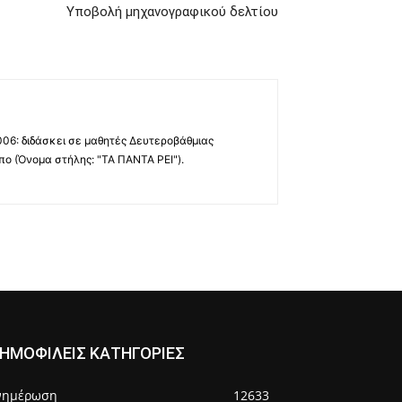
Υποβολή μηχανογραφικού δελτίου
006: διδάσκει σε μαθητές Δευτεροβάθμιας
πο (Όνομα στήλης: "ΤΑ ΠΑΝΤΑ ΡΕΙ").
ΗΜΟΦΙΛΕΙΣ ΚΑΤΗΓΟΡΙΕΣ
νημέρωση
12633