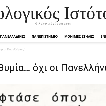
ολογικός Ιστότ
Φιλολογικός Ιστότοπος
ΠΑΝΕΛΛΑΔΙΚΕΣ
ΠΑΝΕΠΙΣΤΗΜΙΟ
ΜΟΝΙΜΕΣ ΣΤΗΛΕΣ
ΕΝ
χι οι Πανελλήνιες!
ιθυμία… όχι οι Πανελλήν