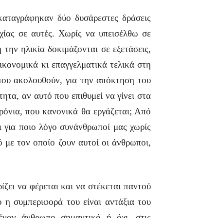
καταγράφηκαν δύο δυσάρεστες δράσεις
χίας σε αυτές. Χωρίς να υπεισέλθω σε
 την ηλικία δοκιμάζονται σε εξετάσεις,
κονομικά κι επαγγελματικά τελικά στη
 που ακολουθούν, για την απόκτηση του
ητα, αν αυτό που επιθυμεί να γίνει στα
χρόνια, που κανονικά θα εργάζεται; Από
ι για ποιο λόγο συνάνθρωποί μας χωρίς
ό με τον οποίο ζουν αυτοί οι άνθρωποι,
ζει να φέρεται και να στέκεται παντού
ου η συμπεριφορά του είναι αντάξια του
έναν άνθρωπο σημαντικό ή όχι, στις