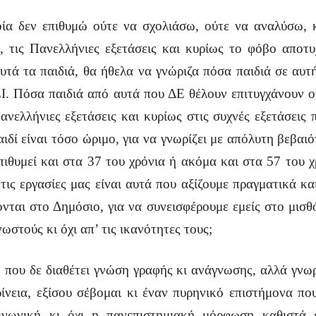
οία δεν επιθυμώ ούτε να σχολιάσω, ούτε να αναλύσω, 
, τις Πανελλήνιες εξετάσεις και κυρίως το φόβο αποτυ
τά τα παιδιά, θα ήθελα να γνώριζα πόσα παιδιά σε αυτή
 Πόσα παιδιά από αυτά που ΔΕ θέλουν επιτυγχάνουν οι
Πανελλήνιες εξετάσεις και κυρίως στις συχνές εξετάσεις
δί είναι τόσο ώριμο, για να γνωρίζει με απόλυτη βεβαιότ
πιθυμεί και στα 37 του χρόνια ή ακόμα και στα 57 του 
ις εργασίες μας είναι αυτά που αξίζουμε πραγματικά κα
νται στο Δημόσιο, για να συνεισφέρουμε εμείς στο μισθ
στούς κι όχι απ’ τις ικανότητες τους;
ου δε διαθέτει γνώση γραφής κι ανάγνωσης, αλλά γνωρί
κρίνεια, εξίσου σέβομαι κι έναν πυρηνικό επιστήμονα π
νωνική κι όχι η πανεπιστημιακή μόρφωση καθιστά 