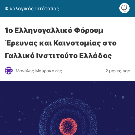
Φιλολογικός Ιστότοπος
1ο Ελληνογαλλικό Φόρουμ
Έρευνας και Καινοτομίας στο
Γαλλικό Ινστιτούτο Ελλάδος
Μανόλης Μαυρακάκης
2 μήνες ago