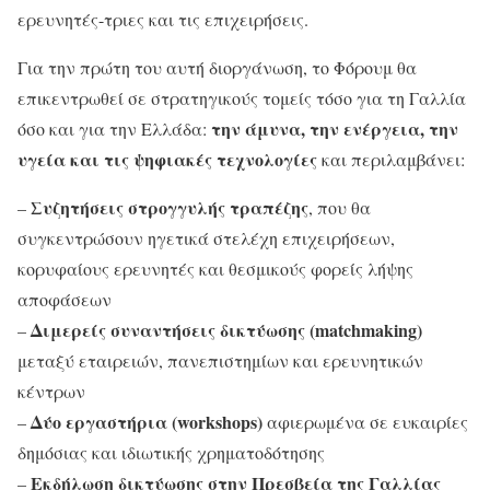
ερευνητές-τριες και τις επιχειρήσεις.
Για την πρώτη του αυτή διοργάνωση, το Φόρουμ θα
επικεντρωθεί σε στρατηγικούς τομείς τόσο για τη Γαλλία
την άμυνα, την ενέργεια, την
όσο και για την Ελλάδα:
υγεία και τις ψηφιακές τεχνολογίες
και περιλαμβάνει:
Συζητήσεις στρογγυλής τραπέζης
–
, που θα
συγκεντρώσουν ηγετικά στελέχη επιχειρήσεων,
κορυφαίους ερευνητές και θεσμικούς φορείς λήψης
αποφάσεων
Διμερείς συναντήσεις δικτύωσης (matchmaking)
–
μεταξύ εταιρειών, πανεπιστημίων και ερευνητικών
κέντρων
Δύο εργαστήρια (workshops)
–
αφιερωμένα σε ευκαιρίες
δημόσιας και ιδιωτικής χρηματοδότησης
Εκδήλωση δικτύωσης στην Πρεσβεία της Γαλλίας
–