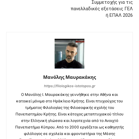
Συμμετοχής για τις
πανελλαδικές εξετάσεις ΓΕΛ
ή ΕΠΑΛ 2026
Μανόλης Μαυρακάκης
https://filologikos-istotopos.gr
Ο Μανόλης I. Μαυρακάκης γεννήθηκε στην Αθήνα και
κατοικεί μόνιμα στο Ηράκλειο Κρήτης. Είναι πτυχιούχος του
τμήματος Φιλολογίας της Φιλοσοφικής σχολής του
Πανεπιστημίου Κρήτης. Είναι κάτοχος μεταπτυχιακού τίτλου
στην Ελληνική γλώσσα και λογοτεχνία από το Ανοιχτό
Πανεπιστήμιο Κύπρου. Από το 2000 εργάζεται ως καθηγητής
φιλόλογος σε σχολεία και φροντιστήρια της Μέσης