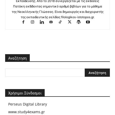
Εκπαίδευσης. Από το 2018 συνεργάζεται με τις εκδόσεις
Πατάκη εκδίδοντας σημαντικό αριθμό βιβλίων για το μάθημα
της Νεοελληνικής Γλώσσας. Είναι δημιουργός και διαχειριστής
της εκπαιδευτικής σελίδας filologikos-istotopos.gr.
Αναζήτηση
Χρήσιμοι Σύνδεσμοι
Perseus Digital Library
www.study4exams.gr