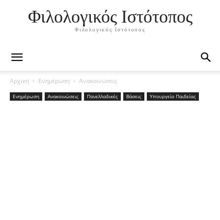
Φιλολογικός Ιστότοπος
Φιλολογικός Ιστότοπος
Αρχική
Ενημέρωση
Ανακοινώσεις
Ενημέρωση
Ανακοινώσεις
Πανελλαδικές
Βάσεις
Υπουργείο Παιδείας