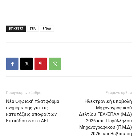
ΕΤΙΚΕΤΕΣ
ΓΕΛ
ΕΠΑΛ
Προηγούμενο άρθρο
Επόμενο άρθρο
Νέα ψηφιακή πλατφόρμα
Ηλεκτρονική υποβολή
ενημέρωσης για τις
Μηχανογραφικού
κατατάξεις αποφοίτων
Δελτίου ΓΕΛ/ΕΠΑΛ (Μ.Δ)
Επιπέδου 5 στα ΑΕΙ
2026 και Παράλληλου
Μηχανογραφικού (Π.Μ.Δ)
2026 και Βεβαίωση