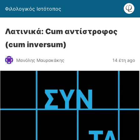
Φιλολογικός Ιστότοπος
Λατινικά: Cum αντίστροφος
(cum inversum)
Μανόλης Μαυρακάκης
14 έτη ago