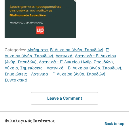
Categories:
Μαθήματα
,
Β' Λυκείου (Ανθρ. Σπουδών)
,
Γ'
Λυκείου (Ανθρ. Σπουδών)
,
Λατινικά
,
Λατινικά - Β’ Λυκείου
(Ανθρ. Σπουδών)
,
Λατινικά - Γ’ Λυκείου (Ανθρ. Σπουδών)
,
Λύκειο
,
Σημειώσεις - Λατινικά – Β’ Λυκείου (Ανθρ. Σπουδών)
,
Σημειώσεις - Λατινικά – Γ’ Λυκείου (Ανθρ. Σπουδών)
,
Συντακτικό
Leave a Comment
Φιλολογικός Ιστότοπος
Back to top