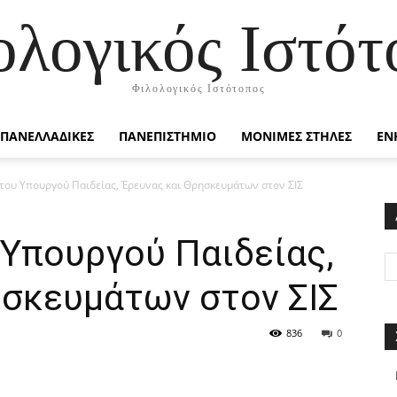
ολογικός Ιστότ
Φιλολογικός Ιστότοπος
ΠΑΝΕΛΛΑΔΙΚΕΣ
ΠΑΝΕΠΙΣΤΗΜΙΟ
ΜΟΝΙΜΕΣ ΣΤΗΛΕΣ
ΕΝ
του Υπουργού Παιδείας, Έρευνας και Θρησκευμάτων στον ΣΙΣ
 Υπουργού Παιδείας,
ησκευμάτων στον ΣΙΣ
836
0