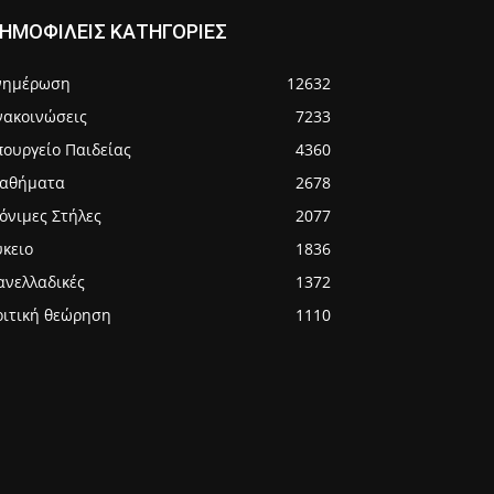
ΗΜΟΦΙΛΕΙΣ ΚΑΤΗΓΟΡΙΕΣ
νημέρωση
12632
νακοινώσεις
7233
πουργείο Παιδείας
4360
αθήματα
2678
όνιμες Στήλες
2077
ύκειο
1836
ανελλαδικές
1372
ριτική θεώρηση
1110