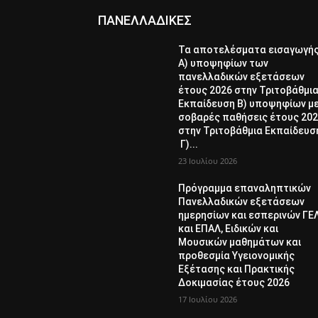
ΠΑΝΕΛΛΑΔΙΚΕΣ
Τα αποτελέσματα εισαγωγή
Α) υποψηφίων των
πανελλαδικών εξετάσεων
έτους 2026 στην Τριτοβάθμι
Εκπαίδευση Β) υποψηφίων μ
σοβαρές παθήσεις έτους 20
στην Τριτοβάθμια Εκπαίδευσ
Γ)...
23 Ιουλίου 2026
Πρόγραμμα επαναληπτικών
Πανελλαδικών εξετάσεων
ημερησίων και εσπερινών ΓΕ
και ΕΠΑΛ, Ειδικών και
Μουσικών μαθημάτων και
προθεσμία Υγειονομικής
Εξέτασης και Πρακτικής
Δοκιμασίας έτους 2026
17 Ιουλίου 2026