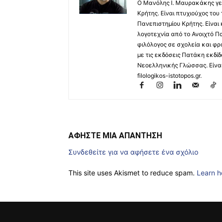
Ο Μανόλης I. Μαυρακάκης γε
Κρήτης. Είναι πτυχιούχος του
Πανεπιστημίου Κρήτης. Είναι
λογοτεχνία από το Ανοιχτό Π
φιλόλογος σε σχολεία και φρ
με τις εκδόσεις Πατάκη εκδίδ
Νεοελληνικής Γλώσσας. Είναι 
filologikos-istotopos.gr.
ΑΦΗΣΤΕ ΜΙΑ ΑΠΑΝΤΗΣΗ
Συνδεθείτε για να αφήσετε ένα σχόλιο
This site uses Akismet to reduce spam.
Learn h