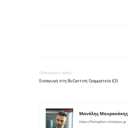
Προηγούμενο άρθρο
Εισαγωγή στη Βυζαντινή Γραμματεία Ι(3)
Μανόλης Μαυρακάκης
https://filologikos-istotopos.gr