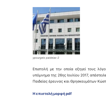
ypourgeio paideias-2
Επιστολή με την οποία εξηγεί τους λόγ
υπόμνημα της 26ης Ιουλίου 2017, απέστειλ
Παιδείας έρευνας και Θρησκευμάτων Κώσ
H επιστολή μορφή pdf