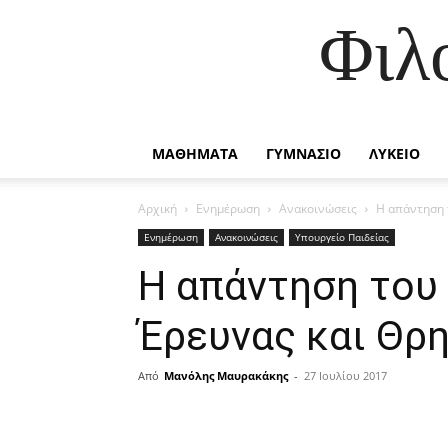
Φιλ
ΜΑΘΗΜΑΤΑ
ΓΥΜΝΑΣΙΟ
ΛΥΚΕΙΟ
Αρχική
Ενημέρωση
Ανακοινώσεις
Η απάντηση 
Ενημέρωση
Ανακοινώσεις
Υπουργείο Παιδείας
Η απάντηση του
Έρευνας και Θρ
Από
Μανόλης Μαυρακάκης
-
27 Ιουλίου 2017