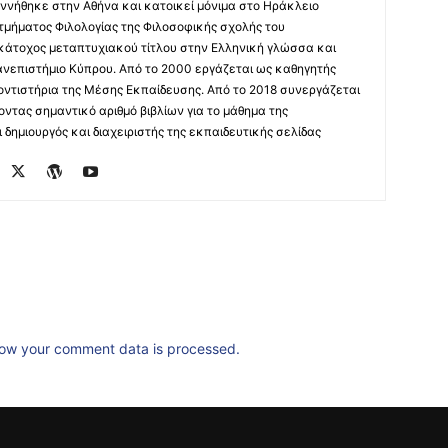
ννήθηκε στην Αθήνα και κατοικεί μόνιμα στο Ηράκλειο
 τμήματος Φιλολογίας της Φιλοσοφικής σχολής του
 κάτοχος μεταπτυχιακού τίτλου στην Ελληνική γλώσσα και
ανεπιστήμιο Κύπρου. Από το 2000 εργάζεται ως καθηγητής
οντιστήρια της Μέσης Εκπαίδευσης. Από το 2018 συνεργάζεται
οντας σημαντικό αριθμό βιβλίων για το μάθημα της
δημιουργός και διαχειριστής της εκπαιδευτικής σελίδας
ow your comment data is processed.