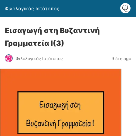
Φιλολογικός Ιστότοπος
Εισαγωγή στη Βυζαντινή
Γραμματεία Ι(3)
Φιλολογικός Ιστότοπος
9 έτη ago