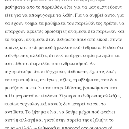
μαθήματα από το παρελθόν, είτε για να μας εμπνεύσουν
είτε για να αποφύγουμε τα λάθη. Για να συμβεί αυτό, για
να έχουν νόημα τα μαθήματα του παρελθόντος πρέπει να
υπάρχουν αρκετές ομοιότητες ανάμεσα στο παρελθόν και
το παρόν, ανάμεσα στον άνθρωπο πριν από είκοσι πέντε
αιώνες και το σημερινό ή μελλοντικό άνθρωπο. Η ιδέα ότι
ο άνθρωπος αλλάζει, ότι δεν υπάρχει καμία μονιμότητα
αντιτίθεται στην ιδέα του ανθρωπισμού. Αν
ισχυριστούμε ότι ο σύγχρονος άνθρωπος έχει τις δικές
του προτιμήσεις, ανάγκες, αξίες, προβλήματα, που δεν
μοιάζουν με εκείνα του παρελθόντος, βρισκόμαστε και
πάλι μπροστά σε κίνδυνο. Σίγουρα ο άνθρωπος αλλάζει,
κυρίως τεχνολογικά, κανείς δεν μπορεί να πει το
αντίθετο. Το ζήτημα είναι να δούμε μέχρι πού φτάνει
αυτή η αλλαγή και γιατί στην πορεία της εξέλιξης το
ρήμα «αλλάζω» ξεθωριάζει μπροστά στο ουσιαστικό