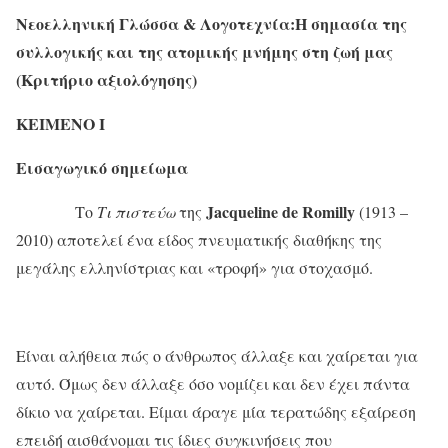
Νεοελληνική Γλώσσα & Λογοτεχνία:H σημασία της
συλλογικής και της ατομικής μνήμης στη ζωή μας
(Κριτήριο αξιολόγησης)
ΚΕΙΜΕΝΟ Ι
Εισαγωγικό σημείωμα
Jacqueline
de
Romilly
Το
Τι πιστεύω
της
(1913 –
2010) αποτελεί ένα είδος πνευματικής διαθήκης της
μεγάλης ελληνίστριας και «τροφή» για στοχασμό.
Είναι αλήθεια πώς ο άνθρωπος άλλαξε και χαίρεται για
αυτό. Όμως δεν άλλαξε όσο νομίζει και δεν έχει πάντα
δίκιο να χαίρεται. Είμαι άραγε μία τερατώδης εξαίρεση
επειδή αισθάνομαι τις ίδιες συγκινήσεις που