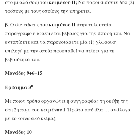
κειμένου ΙΙ;
στο μυαλό σου) του
Να παρουσιάσετε δύο (2)
τρόπους με τους οποίους την υπηρετεί.
β
κειμένου ΙΙ
. Ο συντάκτης του
στην τελευταία
παράγραφο εμφανίζεται βέβαιος για την άποψή του. Να
εντοπίσετε και να παρουσιάσετε μία (1) γλωσσική
επιλογή με την οποία προσπαθεί να πείσει για τη
βεβαιότητά του.
Μονάδες 9+6=15
ο
Ερώτημα 3
Με ποιον τρόπο οργανώνει η συγγραφέας τη σκέψη της
κειμένου Ι
στη 2η παρ. του
(Πρώτα από όλα … ανάλογα
με το κοινωνικό κλίμα);
Μονάδες 10