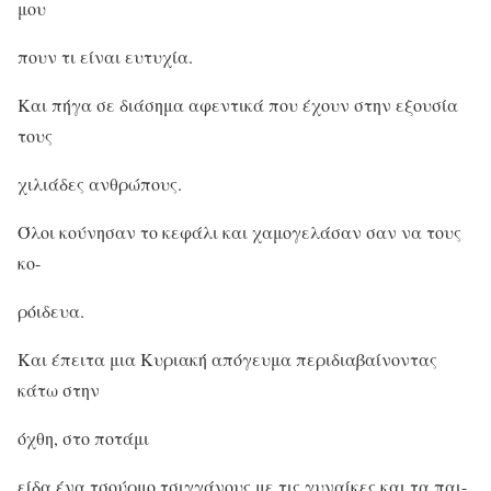
μου
πουν τι είναι ευτυχία.
Και πήγα σε διάσημα αφεντικά που έχουν στην εξουσία
τους
χιλιάδες ανθρώπους.
Όλοι κούνησαν το κεφάλι και χαμογελάσαν σαν να τους
κο-
ρόιδευα.
Και έπειτα μια Κυριακή απόγευμα περιδιαβαίνοντας
κάτω στην
όχθη, στο ποτάμι
είδα ένα τσούρμο τσιγγάνους με τις γυναίκες και τα παι-