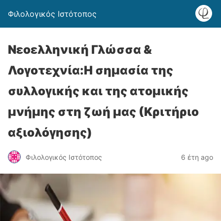
Φιλολογικός Ιστότοπος
Νεοελληνική Γλώσσα &
Λογοτεχνία:H σημασία της
συλλογικής και της ατομικής
μνήμης στη ζωή μας (Κριτήριο
αξιολόγησης)
Φιλολογικός Ιστότοπος
6 έτη ago