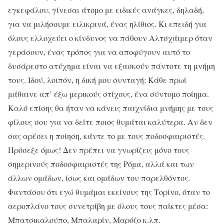
εγκεφάλου, γίνεσαι άτομο με ειδικές ανάγκες, δηλαδή,
για να μιλήσουμε ειλικρινά, ένας ηλίθιος. Κι επειδή για
όλους ελλοχεύει ο κίνδυνος να πάθουν Αλτσχάιμερ όταν
γεράσουν, ένας τρόπος για να αποφύγουν αυτό το
δυσάρεστο ατύχημα είναι να εξασκούν πάντοτε τη μνήμη
τους. Ιδού, λοιπόν, η δική μου συνταγή: Κάθε πρωί
μάθαινε απ’ έξω μερικούς στίχους, ένα σύντομο ποίημα.
Καλό επίσης θα ήταν να κάνεις παιχνίδια μνήμης με τους
φίλους σου για να δείτε ποιος θυμάται καλύτερα. Αν δεν
σας αρέσει η ποίηση, κάντε το με τους ποδοσφαιριστές.
Πρόσεξε όμως! Δεν πρέπει να γνωρίζεις μόνο τους
σημερινούς ποδοσφαιριστές της Ρόμα, αλλά και των
άλλων ομάδων, ίσως και ομάδων του παρελθόντος.
Φαντάσου ότι εγώ θυμάμαι εκείνους της Τορίνο, όταν το
αεροπλάνο τους συνετρίβη με όλους τους παίκτες μέσα:
Μπατσικαλούπο, Μπαλαρίν, Μαρόζο κ.λπ.