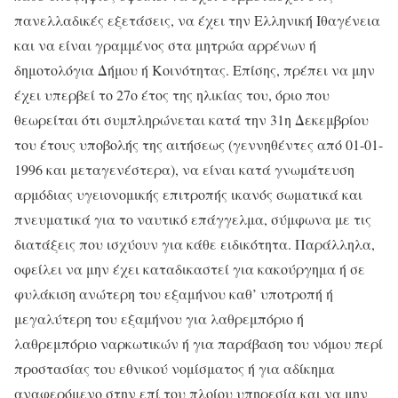
πανελλαδικές εξετάσεις, να έχει την Ελληνική Ιθαγένεια
και να είναι γραμμένος στα μητρώα αρρένων ή
δημοτολόγια Δήμου ή Κοινότητας. Επίσης, πρέπει να μην
έχει υπερβεί το 27ο έτος της ηλικίας του, όριο που
θεωρείται ότι συμπληρώνεται κατά την 31η Δεκεμβρίου
του έτους υποβολής της αιτήσεως (γεννηθέντες από 01-01-
1996 και μεταγενέστερα), να είναι κατά γνωμάτευση
αρμόδιας υγειονομικής επιτροπής ικανός σωματικά και
πνευματικά για το ναυτικό επάγγελμα, σύμφωνα με τις
διατάξεις που ισχύουν για κάθε ειδικότητα. Παράλληλα,
οφείλει να μην έχει καταδικαστεί για κακούργημα ή σε
φυλάκιση ανώτερη του εξαμήνου καθ’ υποτροπή ή
μεγαλύτερη του εξαμήνου για λαθρεμπόριο ή
λαθρεμπόριο ναρκωτικών ή για παράβαση του νόμου περί
προστασίας του εθνικού νομίσματος ή για αδίκημα
αναφερόμενο στην επί του πλοίου υπηρεσία και να μην