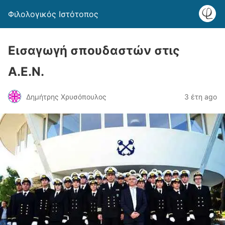
Φιλολογικός Ιστότοπος
Εισαγωγή σπουδαστών στις
Α.Ε.Ν.
Δημήτρης Χρυσόπουλος
3 έτη ago