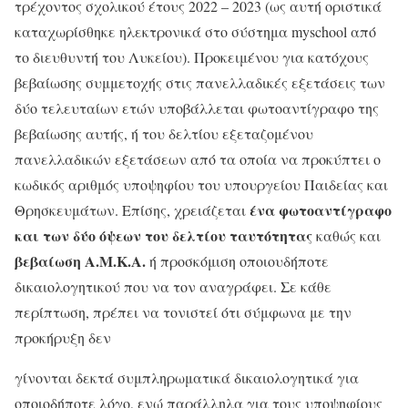
τρέχοντος σχολικού έτους 2022 – 2023 (ως αυτή οριστικά
καταχωρίσθηκε ηλεκτρονικά στο σύστημα myschool από
το διευθυντή του Λυκείου). Προκειμένου για κατόχους
βεβαίωσης συμμετοχής στις πανελλαδικές εξετάσεις των
δύο τελευταίων ετών υποβάλλεται φωτοαντίγραφο της
βεβαίωσης αυτής, ή του δελτίου εξεταζομένου
πανελλαδικών εξετάσεων από τα οποία να προκύπτει ο
κωδικός αριθμός υποψηφίου του υπουργείου Παιδείας και
ένα φωτοαντίγραφο
Θρησκευμάτων. Επίσης, χρειάζεται
και των δύο όψεων του δελτίου ταυτότητας
καθώς και
βεβαίωση Α.Μ.Κ.Α.
ή προσκόμιση οποιουδήποτε
δικαιολογητικού που να τον αναγράφει. Σε κάθε
περίπτωση, πρέπει να τονιστεί ότι σύμφωνα με την
προκήρυξη δεν
γίνονται δεκτά συμπληρωματικά δικαιολογητικά για
οποιοδήποτε λόγο, ενώ παράλληλα για τους υποψηφίους