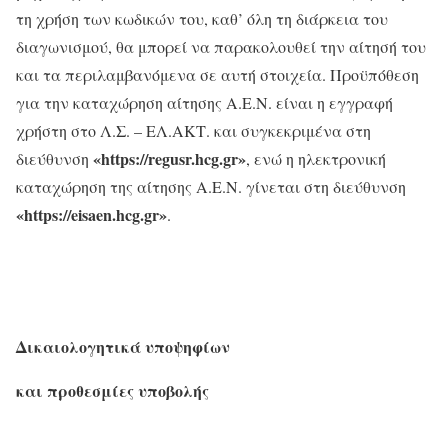
τη χρήση των κωδικών του, καθ’ όλη τη διάρκεια του
διαγωνισμού, θα μπορεί να παρακολουθεί την αίτησή του
και τα περιλαμβανόμενα σε αυτή στοιχεία. Προϋπόθεση
για την καταχώρηση αίτησης Α.Ε.Ν. είναι η εγγραφή
χρήστη στο Λ.Σ. – ΕΛ.ΑΚΤ. και συγκεκριμένα στη
«https://regusr.hcg.gr»
διεύθυνση
, ενώ η ηλεκτρονική
καταχώρηση της αίτησης Α.Ε.Ν. γίνεται στη διεύθυνση
«https://eisaen.hcg.gr»
.
Δικαιολογητικά υποψηφίων
και προθεσμίες υποβολής