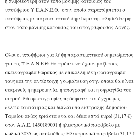
η πλησιέστερη στον τόπο μόνιμης κατοικίας του
υποψήφιου Υ.Ε.Α.Ν.Ε.Θ., στην οποία παραπέμπεται ο
υποψήφιος με παραπεμπτικό σημείωμα της πλησιέστερης
στον τόπο μόνιμης κατοικίας του απογράφουσας Αρχής.
Όλοι οι υποψήφιοι για λήψη παραπεμπτικού σημειώματος
για τις Υ.Ε.Α.Ν.Ε.Θ. θα πρέπει να έχουν μαζί τους
ακτινογραφία θώρακος με επικολλημένη φωτογραφία
τους και την αντίστοιχη γνωμάτευση στην οποία θα είναι
ευκρινείς η ημερομηνία, η υπογραφή και η σφραγίδα του
ιατρού, δύο φωτογραφίες πρόσφατες και έγχρωμες,
δελτίο ταυτότητας και διπλότυπο είσπραξης Δημοσίου
Ταμείου αξίας τριάντα ένα και δέκα επτά ευρώ (31,17 €)
στον Α.Λ.Ε. 1450189001 ή ηλεκτρονικό παράβολο με
κωδικό 3035 ως ακολούθως: Ηλεκτρονικό παράβολο 31,17 €