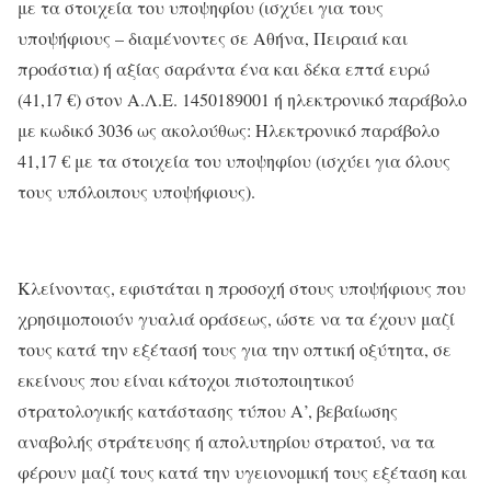
με τα στοιχεία του υποψηφίου (ισχύει για τους
υποψήφιους – διαμένοντες σε Αθήνα, Πειραιά και
προάστια) ή αξίας σαράντα ένα και δέκα επτά ευρώ
(41,17 €) στον Α.Λ.Ε. 1450189001 ή ηλεκτρονικό παράβολο
με κωδικό 3036 ως ακολούθως: Ηλεκτρονικό παράβολο
41,17 € με τα στοιχεία του υποψηφίου (ισχύει για όλους
τους υπόλοιπους υποψήφιους).
Κλείνοντας, εφιστάται η προσοχή στους υποψήφιους που
χρησιμοποιούν γυαλιά οράσεως, ώστε να τα έχουν μαζί
τους κατά την εξέτασή τους για την οπτική οξύτητα, σε
εκείνους που είναι κάτοχοι πιστοποιητικού
στρατολογικής κατάστασης τύπου Α’, βεβαίωσης
αναβολής στράτευσης ή απολυτηρίου στρατού, να τα
φέρουν μαζί τους κατά την υγειονομική τους εξέταση και