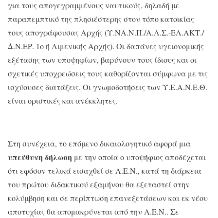
για τους απογεγραμμένους ναυτικούς, δηλαδή με
παραπεμπτικό της πλησιέστερης στον τόπο κατοικίας
τους απογράφουσας Αρχής (Υ.ΝΑ.Ν.Π./Α.Λ.Σ.-ΕΛ.ΑΚΤ./
Δ.Ν.ΕΡ. 1ο ή Λιμενικής Αρχής). Οι δαπάνες υγειονομικής
εξέτασης των υποψηφίων, βαρύνουν τους ίδιους και οι
σχετικές υποχρεώσεις τους καθορίζονται σύμφωνα με τις
ισχύουσες διατάξεις. Οι γνωμοδοτήσεις των Υ.Ε.Α.Ν.Ε.Θ.
είναι οριστικές και ανέκκλητες.
Στη συνέχεια, το επόμενο δικαιολογητικό αφορά μια
υπεύθυνη δήλωση
με την οποία ο υποψήφιος αποδέχεται
ότι εφόσον τελικά εισαχθεί σε Α.Ε.Ν., κατά τη διάρκεια
του πρώτου διδακτικού εξαμήνου θα εξεταστεί στην
κολύμβηση και σε περίπτωση επανεξετάσεων και εκ νέου
αποτυχίας θα απομακρύνεται από την Α.Ε.Ν.. Σε