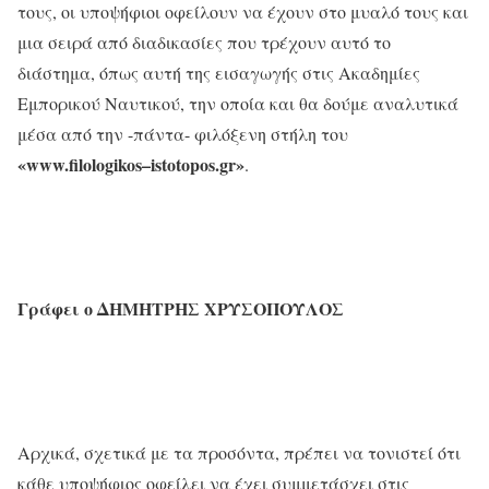
τους, οι υποψήφιοι οφείλουν να έχουν στο μυαλό τους και
μια σειρά από διαδικασίες που τρέχουν αυτό το
διάστημα, όπως αυτή της εισαγωγής στις Ακαδημίες
Εμπορικού Ναυτικού, την οποία και θα δούμε αναλυτικά
μέσα από την -πάντα- φιλόξενη στήλη του
«
www
.
filologikos
–
istotopos
.
gr
»
.
Γράφει
ο
ΔΗΜΗΤΡΗΣ
ΧΡΥΣΟΠΟΥΛΟΣ
Αρχικά, σχετικά με τα προσόντα, πρέπει να τονιστεί ότι
κάθε υποψήφιος οφείλει να έχει συμμετάσχει στις