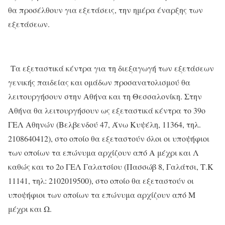
θα προσέλθουν για εξετάσεις, την ημέρα έναρξης των
εξετάσεων.
Τα εξεταστικά κέντρα για τη διεξαγωγή των εξετάσεων
γενικής παιδείας και ομάδων προσανατολισμού θα
λειτουργήσουν στην Αθήνα και τη Θεσσαλονίκη. Στην
Αθήνα θα λειτουργήσουν ως εξεταστικά κέντρα το 39ο
ΓΕΛ Αθηνών (Βελβενδού 47, Άνω Κυψέλη, 11364, τηλ.
2108640412), στο οποίο θα εξεταστούν όλοι οι υποψήφιοι
των οποίων τα επώνυμα αρχίζουν από Α μέχρι και Λ
καθώς και το 2ο ΓΕΛ Γαλατσίου (Πασσώβ 8, Γαλάτσι, Τ.Κ
11141, τηλ: 2102019500), στο οποίο θα εξεταστούν οι
υποψήφιοι των οποίων τα επώνυμα αρχίζουν από Μ
μέχρι και Ω.