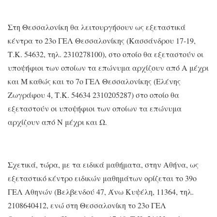
Στη Θεσσαλονίκη θα λειτουργήσουν ως εξεταστικά
κέντρα το 23ο ΓΕΛ Θεσσαλονίκης (Κασσάνδρου 17-19,
Τ.Κ. 54632, τηλ. 2310278100), στο οποίο θα εξεταστούν οι
υποψήφιοι των οποίων τα επώνυμα αρχίζουν από Α μέχρι
και Μ καθώς και το 7ο ΓΕΛ Θεσσαλονίκης (Ελένης
Ζωγράφου 4, Τ.Κ. 54634 2310205287) στο οποίο θα
εξεταστούν οι υποψήφιοι των οποίων τα επώνυμα
αρχίζουν από Ν μέχρι και Ω.
Σχετικά, τώρα, με τα ειδικά μαθήματα, στην Αθήνα, ως
εξεταστικό κέντρο ειδικών μαθημάτων ορίζεται το 39ο
ΓΕΛ Αθηνών (Βελβενδού 47, Άνω Κυψέλη, 11364, τηλ.
2108640412, ενώ στη Θεσσαλονίκη το 23ο ΓΕΛ