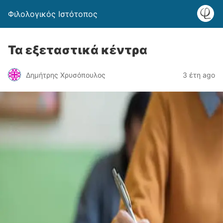
Φιλολογικός Ιστότοπος
Τα εξεταστικά κέντρα
Δημήτρης Χρυσόπουλος
3 έτη ago