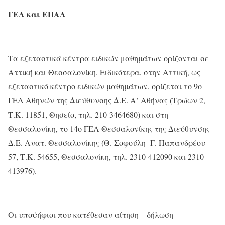
ΓΕΛ και ΕΠΑΛ
Τα εξεταστικά κέντρα ειδικών μαθημάτων ορίζονται σε
Αττική και Θεσσαλονίκη. Ειδικότερα, στην Αττική, ως
εξεταστικό κέντρο ειδικών μαθημάτων, ορίζεται το 9ο
ΓΕΛ Αθηνών της Διεύθυνσης Δ.Ε. Α’ Αθήνας (Τρώων 2,
Τ.Κ. 11851, Θησείο, τηλ. 210-3464680) και στη
Θεσσαλονίκη, το 14ο ΓΕΛ Θεσσαλονίκης της Διεύθυνσης
Δ.Ε. Ανατ. Θεσσαλονίκης (Θ. Σοφούλη- Γ. Παπανδρέου
57, Τ.Κ. 54655, Θεσσαλονίκη, τηλ. 2310-412090 και 2310-
413976).
Οι υποψήφιοι που κατέθεσαν αίτηση – δήλωση