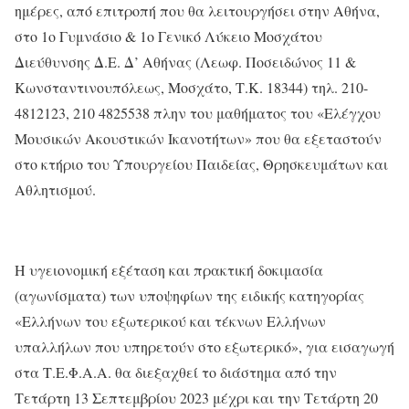
ημέρες, από επιτροπή που θα λειτουργήσει στην Αθήνα,
στο 1ο Γυμνάσιο & 1ο Γενικό Λύκειο Μοσχάτου
Διεύθυνσης Δ.Ε. Δ’ Αθήνας (Λεωφ. Ποσειδώνος 11 &
Κωνσταντινουπόλεως, Μοσχάτο, Τ.Κ. 18344) τηλ. 210-
4812123, 210 4825538 πλην του μαθήματος του «Ελέγχου
Μουσικών Ακουστικών Ικανοτήτων» που θα εξεταστούν
στο κτήριο του Υπουργείου Παιδείας, Θρησκευμάτων και
Αθλητισμού.
Η υγειονομική εξέταση και πρακτική δοκιμασία
(αγωνίσματα) των υποψηφίων της ειδικής κατηγορίας
«Ελλήνων του εξωτερικού και τέκνων Ελλήνων
υπαλλήλων που υπηρετούν στο εξωτερικό», για εισαγωγή
στα Τ.Ε.Φ.Α.Α. θα διεξαχθεί το διάστημα από την
Τετάρτη 13 Σεπτεμβρίου 2023 μέχρι και την Τετάρτη 20