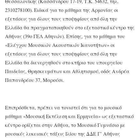
Θεσσαλονίκης (Κασσάνδρου 17-19, Τ.Κ. 54632, τηλ.
2310278100). Ειδικά για το μάθημα της Αρμονίας οι
εξετάσεις για όλους τους υποψηφίους από όλη την
Ελλάδα θα πραγματοποιηθούν στο εξεταστικό κέντρο της
Αθήνας (39ο ΓΕΛ Αθηνών). Επίσης, για το μάθημα του
«Ελέγχου Μουσικών Ακουστικών Ικανοτήτων» οι
εξετάσεις για όλους τους υποψηφίους από όλη την
Ελλάδα θα διενεργηθούν στο κτήριο του υπουργείου
Παιδείας, Θρησκευμάτων και Αθλητισμού, οδός Ανδρέα
Παπανδρέου 37, Μαρούσι.
Επιπρόσθετα, πρέπει να τονιστεί ότι για το μουσικό
μάθημα «Μουσική Εκτέλεση και Ερμηνεία» ως εξεταστικό
κέντρο ορίζεται στην Αθήνα, το Μουσικό Γυμνάσιο με
μουσικές λυκειακές τάξεις Ιλίου της ΔΔΕ Γ’ Αθήνας