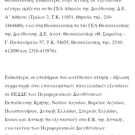
κέντρο, ορίζεται το 9ο ΓΕΛ Αθηνών της Διεύθυνσης Δ.Ε.
Α’ Αθήνας (Τρώων 2, Τ.Κ. 11851, Θησείο, τηλ. 210-
3464680), ενώ στη Θεσσαλονίκη το 14ο ΓΕΛ Θεσσαλονίκης
της Διεύθυνσης Δ.Ε. Ανατ. Θεσσαλονίκης (Θ. Σοφούλη –
Γ. Παπανδρέου 57, Τ.Κ. 54655, Θεσσαλονίκη, τηλ. 2310-
412090 και 2310-413976).
Ειδικότερα, οι υποψήφιοι που κατέθεσαν αίτηση – δήλωση
συμμετοχής στις επαναληπτικές πανελλαδικές εξετάσεις
σε ΕΕΔΔΕ των Περιφερειακών Διευθύνσεων
Εκπαίδευσης Κρήτης, Νοτίου Αιγαίου, Βορείου Αιγαίου,
Πελοποννήσου, Δυτικής Ελλάδας, Στερεάς Ελλάδας,
Ιονίου και Αττικής θα εξεταστούν στο Ε.Κ. της Αττικής,
ενώ εκείνοι των Περιφερειακών Διευθύνσεων