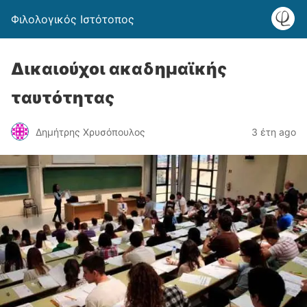
Φιλολογικός Ιστότοπος
Δικαιούχοι ακαδημαϊκής
ταυτότητας
Δημήτρης Χρυσόπουλος
3 έτη ago