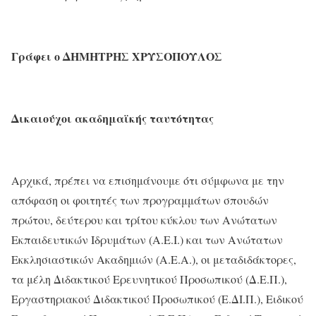
Γράφει
ο
ΔΗΜΗΤΡΗΣ
ΧΡΥΣΟΠΟΥΛΟΣ
Δικαιούχοι ακαδημαϊκής ταυτότητας
Αρχικά, πρέπει να επισημάνουμε ότι σύμφωνα με την
απόφαση οι φοιτητές των προγραμμάτων σπουδών
πρώτου, δεύτερου και τρίτου κύκλου των Ανώτατων
Εκπαιδευτικών Ιδρυμάτων (Α.Ε.Ι.) και των Ανώτατων
Εκκλησιαστικών Ακαδημιών (Α.Ε.Α.), οι μεταδιδάκτορες,
τα μέλη Διδακτικού Ερευνητικού Προσωπικού (Δ.Ε.Π.),
Εργαστηριακού Διδακτικού Προσωπικού (Ε.ΔΙ.Π.), Ειδικού