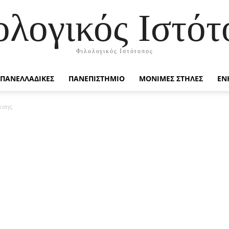
ολογικός Ιστότ
Φιλολογικός Ιστότοπος
ΠΑΝΕΛΛΑΔΙΚΕΣ
ΠΑΝΕΠΙΣΤΗΜΙΟ
ΜΟΝΙΜΕΣ ΣΤΗΛΕΣ
ΕΝ
εσης