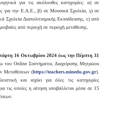
ογητικά για τις ακόλουθες κατηγορίες: α) σε
ς για την Ε.Α.Ε., β) σε Μουσικά Σχολεία, γ) σε
ικά Σχολεία Διαπολιτισμικής Εκπαίδευσης, ε) από
αμοιβαίες από περιοχή σε περιοχή μετάθεσης.
Τετάρτη 16 Οκτωβρίου 2024 έως την Πέμπτη 31
ω του Online Συστήματος Διαχείρισης Μητρώου
ων Μεταθέσεων (
https://teachers.minedu.gov.gr
).
ειστική και ισχύει για όλες τις κατηγορίες
για τις οποίες η αίτηση υποβάλλεται μέσα σε 15
έσεων.