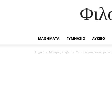
Φιλ
ΜΑΘΗΜΑΤΑ
ΓΥΜΝΑΣΙΟ
ΛΥΚΕΙΟ
Αρχική
Μόνιμες Στήλες
Υποβολή αιτήσεων μετάθ