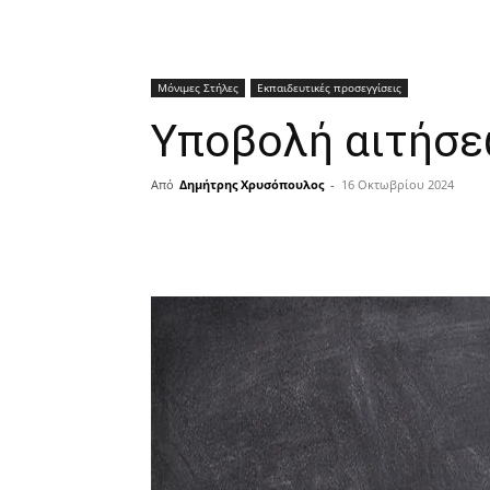
Μόνιμες Στήλες
Εκπαιδευτικές προσεγγίσεις
Υποβολή αιτήσε
Από
Δημήτρης Χρυσόπουλος
-
16 Οκτωβρίου 2024