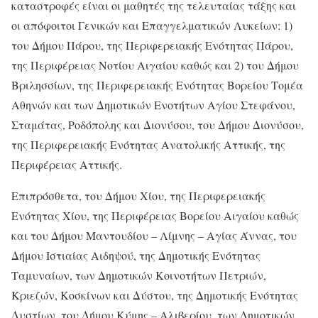
καταστροφές είναι οι μαθητές της τελευταίας τάξης και
οι απόφοιτοι Γενικών και Επαγγελματικών Λυκείων: 1)
του Δήμου Πάρου, της Περιφερειακής Ενότητας Πάρου,
της Περιφέρειας Νοτίου Αιγαίου καθώς και 2) του Δήμου
Βριλησσίων, της Περιφερειακής Ενότητας Βορείου Τομέα
Αθηνών και των Δημοτικών Ενοτήτων Αγίου Στεφάνου,
Σταμάτας, Ροδόπολης και Διονύσου, του Δήμου Διονύσου,
της Περιφερειακής Ενότητας Ανατολικής Αττικής, της
Περιφέρειας Αττικής.
Επιπρόσθετα, του Δήμου Χίου, της Περιφερειακής
Ενότητας Χίου, της Περιφέρειας Βορείου Αιγαίου καθώς
και του Δήμου Μαντουδίου – Λίμνης – Αγίας Άννας, του
Δήμου Ιστιαίας Αιδηψού, της Δημοτικής Ενότητας
Ταμυναίων, των Δημοτικών Κοινοτήτων Πετριών,
Κριεζών, Κοσκίνων και Δύστου, της Δημοτικής Ενότητας
Δυστίων, του Δήμου Κύμης – Αλιβερίου, των Δημοτικών