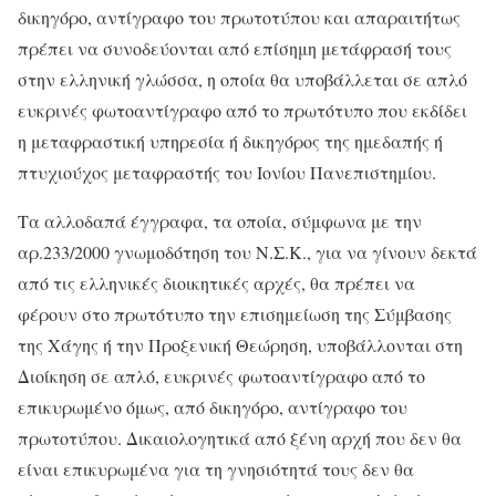
δικηγόρο, αντίγραφο του πρωτοτύπου και απαραιτήτως
πρέπει να συνοδεύονται από επίσημη μετάφρασή τους
στην ελληνική γλώσσα, η οποία θα υποβάλλεται σε απλό
ευκρινές φωτοαντίγραφο από το πρωτότυπο που εκδίδει
η μεταφραστική υπηρεσία ή δικηγόρος της ημεδαπής ή
πτυχιούχος μεταφραστής του Ιονίου Πανεπιστημίου.
Τα αλλοδαπά έγγραφα, τα οποία, σύμφωνα με την
αρ.233/2000 γνωμοδότηση του Ν.Σ.Κ., για να γίνουν δεκτά
από τις ελληνικές διοικητικές αρχές, θα πρέπει να
φέρουν στο πρωτότυπο την επισημείωση της Σύμβασης
της Χάγης ή την Προξενική Θεώρηση, υποβάλλονται στη
Διοίκηση σε απλό, ευκρινές φωτοαντίγραφο από το
επικυρωμένο όμως, από δικηγόρο, αντίγραφο του
πρωτοτύπου. Δικαιολογητικά από ξένη αρχή που δεν θα
είναι επικυρωμένα για τη γνησιότητά τους δεν θα