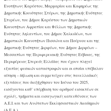
Ενοτήτωνς Καρύστου, Μαρμαρίου και Καφηρέως της
Δημοτικής Κοινότητας Στύρων, της Δημοτικής Ενότητας
Στυρέων, του Δήμου Καρύστου των Δημοτικών
Κοινοτήτων Αφρατίου και Φύλλων της Δημοτικής
Ενότητας Ληλαντίων, του Δήμου Χαλκιδέων, των
Δημοτικών Κοινοτήτων Πισσώνα και Πούρνου και της
Δημοτικής Ενότητας Διρφύων, του Δήμου Διρφύων –
Μεσσαπίων της Περιφερειακής Ενότητας Εύβοιας, της
Περιφέρειας Στερεάς Ελλάδας που έχουν πληγεί
εξαιτίας φυσικών καταστροφών και οι οποίοι υπέβαλαν
αίτηση – δήλωση και συμμετείχαν στις πανελλαδικές
εξετάσεις που διεξήχθησαν τον Ιούνιο του 2025,
εισάγονται καθ’ υπέρβαση του αριθμού εισακτέων σε
σχολές, τμήματα και εισαγωγικές κατευθύνσεις των
Α.Ε.Ι. και των Ανώτατων Εκκλησιαστικών Ακαδημιών
(Α.Ε.Α.).