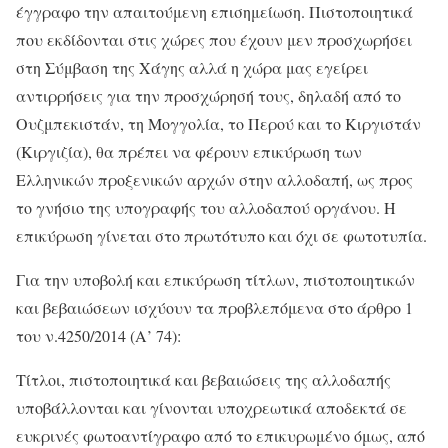
έγγραφο την απαιτούμενη επισημείωση. Πιστοποιητικά
που εκδίδονται στις χώρες που έχουν μεν προσχωρήσει
στη Σύμβαση της Χάγης αλλά η χώρα μας εγείρει
αντιρρήσεις για την προσχώρησή τους, δηλαδή από το
Ουζμπεκιστάν, τη Μογγολία, το Περού και το Κιργιστάν
(Κιργιζία), θα πρέπει να φέρουν επικύρωση των
Ελληνικών προξενικών αρχών στην αλλοδαπή, ως προς
το γνήσιο της υπογραφής του αλλοδαπού οργάνου. Η
επικύρωση γίνεται στο πρωτότυπο και όχι σε φωτοτυπία.
Για την υποβολή και επικύρωση τίτλων, πιστοποιητικών
και βεβαιώσεων ισχύουν τα προβλεπόμενα στο άρθρο 1
του ν.4250/2014 (Α’ 74):
Τίτλοι, πιστοποιητικά και βεβαιώσεις της αλλοδαπής
υποβάλλονται και γίνονται υποχρεωτικά αποδεκτά σε
ευκρινές φωτοαντίγραφο από το επικυρωμένο όμως, από