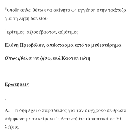
3
υποθηκεύω: θέτω ένα ακίνητο ως εγγύηση στην τράπεζα
για τη λήψη δανείου
4
ερίτιμος: αξιοσέβαστος, αξιότιμος
Ελένη Πριοβόλου, απόσπασμα από το μυθιστόρημα
, εκδ.Καστανιώτη
Όπως ήθελα να ζήσω
Ερωτήσεις
Α.
Τι όψη έχει ο παράδεισος για τον σύγχρονο άνθρωπο
σύμφωνα με το κείμενο 1; Απαντήστε συνοπτικά σε 50
λέξεις.