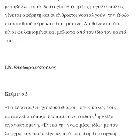
μεταβάλλεται σε δυστυχία. Η ζωή στις μεγάλες πόλεις
γίνεται αφόρητη και οι άνθρωποι νοσταλγούν την έξοδο
στον καθαρό αέρα και στο πράσινο. Αισθάνονται ότι
είναι φυλακισμένοι και μάλιστα από τον ίδιο τον εαυτό
τους…».
Ι.Ν. Θεοδωρακόπουλος
Κείμενο 3
«Τα τέρατα. Οι “χρυσοκάνθαροι”, όπως καλώς τους
1
αποκαλεί ο τύπος», ξέσπασε άνευ αιδούς
η Ελίζα
αγανακτισμένη. «Ένεκα της γνωριμίας, ιδίως με τον
Συγγρό, τον οποίο είχε ως πρότυπο στη στρατηγική