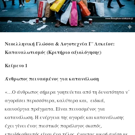
Νεοελληνική Γλώσσα & Λογοτεχνία Γ´ Λυκείου:
Καταναλωτισμός (Κριτήριο αξιολόγησης)
Κείμενο 1
Άνθρωπος πεινασμένος για κατανάλωση
«…Ο άνθρωπος σήμερα γοητεύεται από τη δυνατότητα ν΄
αγοράσει περισσότερα, καλύτερα και, ειδικά,
καινούργια πράγματα. Είναι πεινασμένος για
κατανάλωση. Η ενέργεια της αγοράς και κατανάλωσης
έχει γίνει ένας πιεστικός παράλογος σκοπός,
επειδή
καθαυτός είναι ένα τέλος, έχοντας μικρή σχέση με