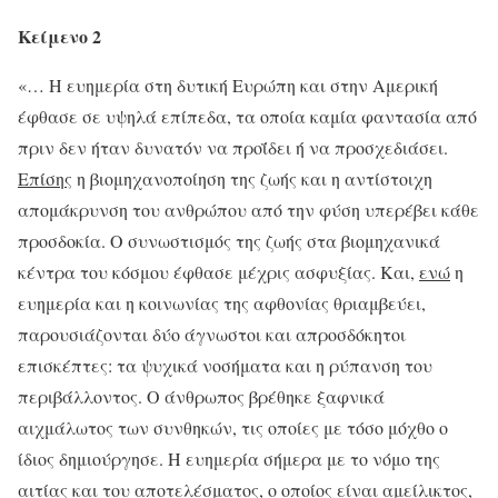
Κείμενο 2
«… Η ευημερία στη δυτική Ευρώπη και στην Αμερική
έφθασε σε υψηλά επίπεδα, τα οποία καμία φαντασία από
πριν δεν ήταν δυνατόν να προΐδει ή να προσχεδιάσει.
Επίσης
η βιομηχανοποίηση της ζωής και η αντίστοιχη
απομάκρυνση του ανθρώπου από την φύση υπερέβει κάθε
προσδοκία. Ο συνωστισμός της ζωής στα βιομηχανικά
κέντρα του κόσμου έφθασε μέχρις ασφυξίας. Και,
ενώ
η
ευημερία και η κοινωνίας της αφθονίας θριαμβεύει,
παρουσιάζονται δύο άγνωστοι και απροσδόκητοι
επισκέπτες: τα ψυχικά νοσήματα και η ρύπανση του
περιβάλλοντος. Ο άνθρωπος βρέθηκε ξαφνικά
αιχμάλωτος των συνθηκών, τις οποίες με τόσο μόχθο ο
ίδιος δημιούργησε. Η ευημερία σήμερα με το νόμο της
αιτίας και του αποτελέσματος, ο οποίος είναι αμείλικτος,