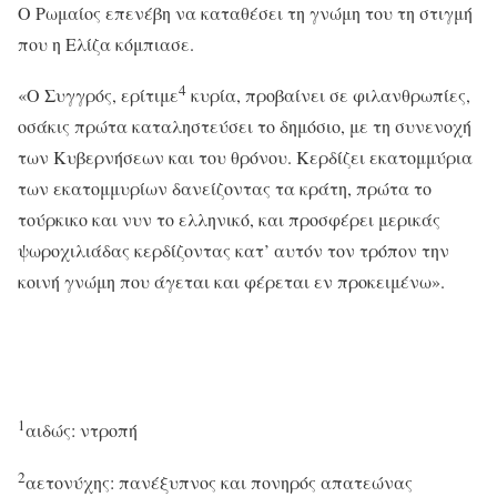
Ο Ρωμαίος επενέβη να καταθέσει τη γνώμη του τη στιγμή
που η Ελίζα κόμπιασε.
4
«Ο Συγγρός, ερίτιμε
κυρία, προβαίνει σε φιλανθρωπίες,
οσάκις πρώτα καταληστεύσει το δημόσιο, με τη συνενοχή
των Κυβερνήσεων και του θρόνου. Κερδίζει εκατομμύρια
των εκατομμυρίων δανείζοντας τα κράτη, πρώτα το
τούρκικο και νυν το ελληνικό, και προσφέρει μερικάς
ψωροχιλιάδας κερδίζοντας κατ’ αυτόν τον τρόπον την
κοινή γνώμη που άγεται και φέρεται εν προκειμένω».
1
αιδώς: ντροπή
2
αετονύχης: πανέξυπνος και πονηρός απατεώνας