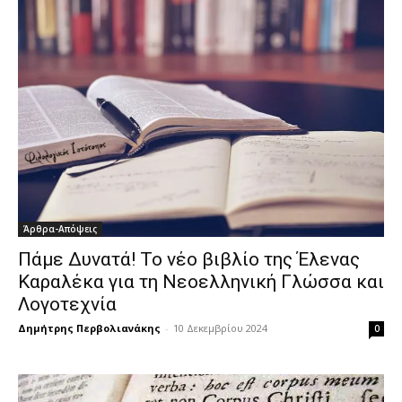
Άρθρα-Απόψεις
Πάμε Δυνατά! Το νέο βιβλίο της Έλενας
Καραλέκα για τη Νεοελληνική Γλώσσα και
Λογοτεχνία
Δημήτρης Περβολιανάκης
-
10 Δεκεμβρίου 2024
0