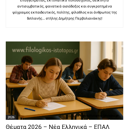
επαγγελματίας, εκτονωτικά πολυάσχολος, αεικίνητα
αντισυμβατικός, φανατικά αισιόδοξος και συγκρατημένα
ψύχραιμος εκπαιδευτικός, πολίτης, φίλαθλος και άνθρωπος της
διπλανής… στήλης Δημήτρης Περβολιανάκης!
2026
Θέματα 2026 – Νέα Ελληνικά – ΕΠΑΛ