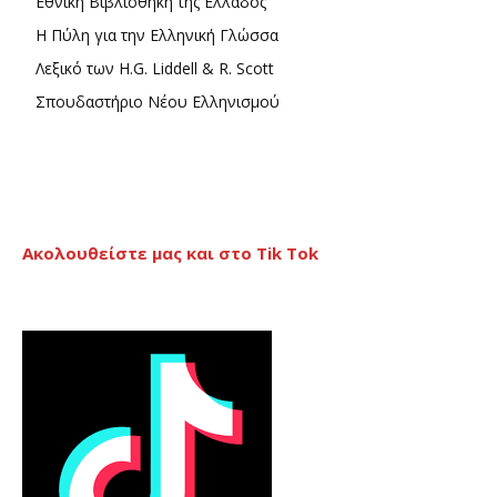
Εθνική Βιβλιοθήκη της Ελλάδος
Η Πύλη για την Ελληνική Γλώσσα
Λεξικό των H.G. Liddell & R. Scott
Σπουδαστήριο Νέου Ελληνισμού
Ακολουθείστε μας και στο Tik Tok