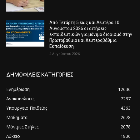
Από Τετάρτη 5 έως και Δευτέρα 10
Αυγούστου 2026 οι αιτήσεις
εκπαιδευτικών για μόνιμο διορισμό στην
Πρωτοβάθμια και Δευτεροβάθμια
Εκπαίδευση
4 Αυγούστου 2026
ΔΗΜΟΦΙΛΕΙΣ ΚΑΤΗΓΟΡΙΕΣ
Ενημέρωση
12636
Ανακοινώσεις
7237
Υπουργείο Παιδείας
4363
Μαθήματα
2678
Μόνιμες Στήλες
2078
Λύκειο
1836