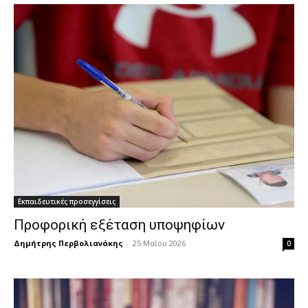
Εκπαιδευτικές προσεγγίσεις
Προφορική εξέταση υποψηφίων
Δημήτρης Περβολιανάκης
-
25 Μαΐου 2026
0