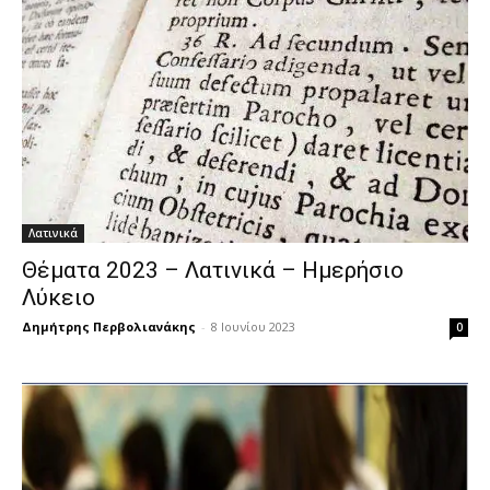
Λατινικά
Θέματα 2023 – Λατινικά – Ημερήσιο
Λύκειο
Δημήτρης Περβολιανάκης
-
8 Ιουνίου 2023
0