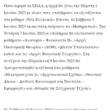
Όσον αφορά τα ΕΠΑΛ, η αρχή θα γίνει την Πέμπτη 1
Ιουνίου 2023 με όλους τους υποψήφιους να εξετάζονται
στο μάθημα «Νέα Ελληνικά». Έπειτα, το Σάββατο 3
Ιουνίου 2023 τη σκυτάλη παίρνουν τα «Μαθηματικά». Την
Τετάρτη 7 Ιουνίου 2023 οι υποψήφιοι θα εξεταστούν στα
μαθήματα «Ανατομία – Φυσιολογία ΙΙ», «Αρχές
Οικονομικής Θεωρίας» (ΑΟΘ), «Δίκτυα Υπολογιστών»
καθώς και τις «Αρχές Βιολογικής Γεωργίας». Στη
συνέχεια την Παρασκευή 9 Ιουνίου 2023 θα
πραγματοποιηθεί η εξέταση στα μαθήματα
«Ηλεκτροτεχνία 2», «Αρχιτεκτονικό Σχέδιο», «Ναυτικό
Δίκαιο – Διεθνείς Κανονισμοί στη Ναυτιλία –
Εφαρμογές» και «Ιστορία της Σύγχρονης Τέχνης».
Το Σάββατο 10 Ιουνίου 2023 η συνέχεια δίνεται με τα