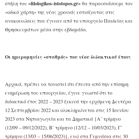
«filologikos–istotopos.gr»
στήλη του
θα παρουσιάσουμε τον
«οδικό χάρτη» της νέας χρονιάς εστιάζοντας στις
ανακοινώσεις που έγιναν από το υπουργείο Παιδείας και
Θρησκευμάτων μέσα στην εβδομάδα.
Οι ημερομηνίες «σταθμός»
του νέου διδακτικού έτους
Αρχικά, πρέπει να τονιστεί ότι έπειτα από την επίσημη
ενημέρωση του υπουργείου, έγινε γνωστό ότι το
διδακτικό έτος 2022 – 2023 ξεκινά την ερχόμενη Δευτέρα
12 Σεπτεμβρίου 2022 και ολοκληρώνεται στις 15 Ιουνίου
2023 στα Νηπιαγωγεία και τα Δημοτικά {Α’ τρίμηνο
(12/09 – 09/12/2022), B’ τρίμηνο (12/12 – 10/03/2023), Γ’
τρίμηνο (13/03 – 15/06/2023)}, ενώ στα Γυμνάσια στις 30