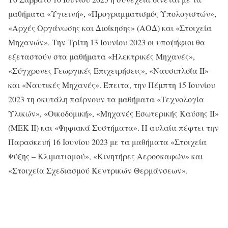
μαθήματα «Υγιεινή», «Προγραμματισμός Υπολογιστών»,
«Αρχές Οργάνωσης και Διοίκησης» (ΑΟΔ) και «Στοιχεία
Μηχανών». Την Τρίτη 13 Ιουνίου 2023 οι υποψήφιοι θα
εξεταστούν στα μαθήματα «Ηλεκτρικές Μηχανές»,
«Σύγχρονες Γεωργικές Επιχειρήσεις», «Ναυσιπλοΐα ΙΙ»
και «Ναυτικές Μηχανές». Έπειτα, την Πέμπτη 15 Ιουνίου
2023 τη σκυτάλη παίρνουν τα μαθήματα «Τεχνολογία
Υλικών», «Οικοδομική», «Μηχανές Εσωτερικής Καύσης II»
(ΜΕΚ ΙΙ) και «Ψηφιακά Συστήματα». Η αυλαία πέφτει την
Παρασκευή 16 Ιουνίου 2023 με τα μαθήματα «Στοιχεία
Ψύξης – Κλιματισμού», «Κινητήρες Αεροσκαφών» και
«Στοιχεία Σχεδιασμού Κεντρικών Θερμάνσεων».