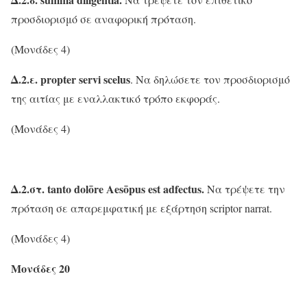
προσδιορισμό σε αναφορική πρόταση.
(Μονάδες 4)
Δ
.2.ε
.
propter servi scelus
. Να δηλώσετε τον προσδιορισμό
της αιτίας με εναλλακτικό τρόπο εκφοράς.
(Μονάδες 4)
Δ
.2.στ
.
tanto dolōre Aesōpus est adfectus.
Να τρέψετε την
πρόταση σε απαρεμφατική με εξάρτηση scriptor narrat.
(Μονάδες 4)
Μονάδες 20