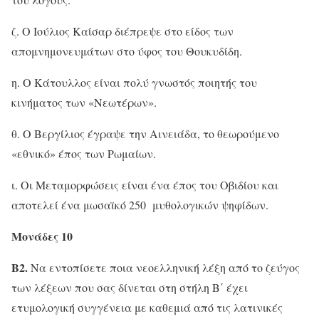
ζ. Ο Ιούλιος Καίσαρ διέπρεψε στο είδος των
απομνημονευμάτων στο ύφος του Θουκυδίδη.
η. Ο Κάτουλλος είναι πολύ γνωστός ποιητής του
κινήματος των «Νεωτέρων».
θ. Ο Βεργίλιος έγραψε την Αινειάδα, το θεωρούμενο
«εθνικό» έπος των Ρωμαίων.
ι. Οι Μεταμορφώσεις είναι ένα έπος του Οβιδίου και
αποτελεί ένα μωσαϊκό 250 μυθολογικών ψηφίδων.
Μονάδες 10
Β2.
Να εντοπίσετε ποια νεοελληνική λέξη από το ζεύγος
των λέξεων που σας δίνεται στη στήλη Β΄ έχει
ετυμολογική συγγένεια με καθεμιά από τις λατινικές