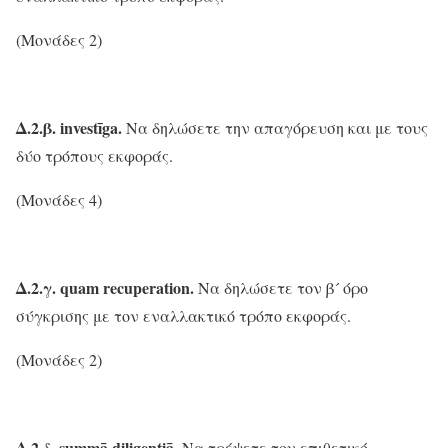
(Μονάδες 2)
Δ.2.β.
investī
ga.
Να δηλώσετε την απαγόρευση και με τους
δύο τρόπους εκφοράς.
(Μονάδες 4)
Δ
.2.γ
.
quam recuperation.
Να δηλώσετε τον β´ όρο
σύγκρισης με τον εναλλακτικό τρόπο εκφοράς.
(Μονάδες 2)
Δ.2.δ.
summā
diligentiā.
Να τρέψετε τον επιθετικό