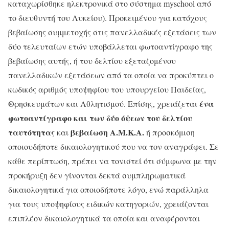
καταχωρίσθηκε ηλεκτρονικά στο σύστημα myschool από
το διευθυντή του Λυκείου). Προκειμένου για κατόχους
βεβαίωσης συμμετοχής στις πανελλαδικές εξετάσεις των
δύο τελευταίων ετών υποβάλλεται φωτοαντίγραφο της
βεβαίωσης αυτής, ή του δελτίου εξεταζομένου
πανελλαδικών εξετάσεων από τα οποία να προκύπτει ο
κωδικός αριθμός υποψηφίου του υπουργείου Παιδείας,
ένα
Θρησκευμάτων και Αθλητισμού. Επίσης, χρειάζεται
φωτοαντίγραφο και των δύο όψεων του δελτίου
ταυτότητας
βεβαίωση Α.Μ.Κ.Α.
και
ή προσκόμιση
οποιουδήποτε δικαιολογητικού που να τον αναγράφει. Σε
κάθε περίπτωση, πρέπει να τονιστεί ότι σύμφωνα με την
προκήρυξη δεν γίνονται δεκτά συμπληρωματικά
δικαιολογητικά για οποιοδήποτε λόγο, ενώ παράλληλα
για τους υποψηφίους ειδικών κατηγοριών, χρειάζονται
επιπλέον δικαιολογητικά τα οποία και αναφέρονται