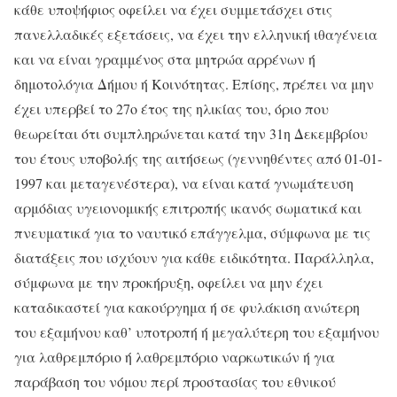
κάθε υποψήφιος οφείλει να έχει συμμετάσχει στις
πανελλαδικές εξετάσεις, να έχει την ελληνική ιθαγένεια
και να είναι γραμμένος στα μητρώα αρρένων ή
δημοτολόγια Δήμου ή Κοινότητας. Επίσης, πρέπει να μην
έχει υπερβεί το 27ο έτος της ηλικίας του, όριο που
θεωρείται ότι συμπληρώνεται κατά την 31η Δεκεμβρίου
του έτους υποβολής της αιτήσεως (γεννηθέντες από 01-01-
1997 και μεταγενέστερα), να είναι κατά γνωμάτευση
αρμόδιας υγειονομικής επιτροπής ικανός σωματικά και
πνευματικά για το ναυτικό επάγγελμα, σύμφωνα με τις
διατάξεις που ισχύουν για κάθε ειδικότητα. Παράλληλα,
σύμφωνα με την προκήρυξη, οφείλει να μην έχει
καταδικαστεί για κακούργημα ή σε φυλάκιση ανώτερη
του εξαμήνου καθ’ υποτροπή ή μεγαλύτερη του εξαμήνου
για λαθρεμπόριο ή λαθρεμπόριο ναρκωτικών ή για
παράβαση του νόμου περί προστασίας του εθνικού