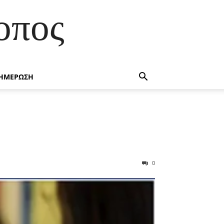
οπος
ΗΜΕΡΩΣΗ
0