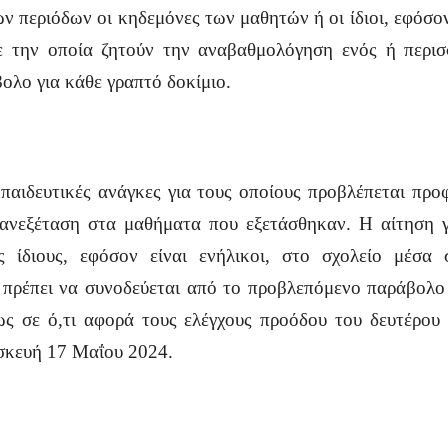
ν περιόδων οι κηδεμόνες των μαθητών ή οι ίδιοι, εφόσον
με την οποία ζητούν την αναβαθμολόγηση ενός ή περι
ολο για κάθε γραπτό δοκίμιο.
κπαιδευτικές ανάγκες για τους οποίους προβλέπεται προ
πανεξέταση στα μαθήματα που εξετάσθηκαν. Η αίτηση γ
 ίδιους, εφόσον είναι ενήλικοι, στο σχολείο μέσα
πρέπει να συνοδεύεται από το προβλεπόμενο παράβολο γ
ως σε ό,τι αφορά τους ελέγχους προόδου του δευτέρου 
σκευή 17 Μαΐου 2024.