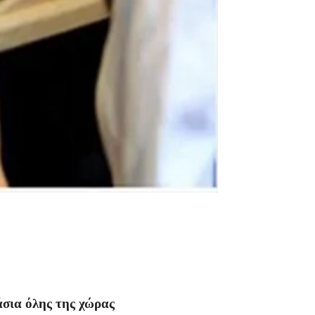
σια όλης της χώρας