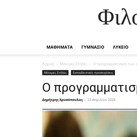
Φιλ
ΜΑΘΗΜΑΤΑ
ΓΥΜΝΑΣΙΟ
ΛΥΚΕΙΟ
Αρχική
Μόνιμες Στήλες
Ο προγραμματισμός των 
Μόνιμες Στήλες
Εκπαιδευτικές προσεγγίσεις
Ο προγραμματισ
Δημήτρης Χρυσόπουλος
-
23 Απριλίου 2024