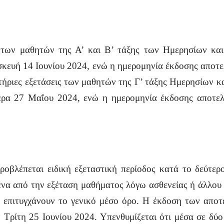
ς των μαθητών της Α’ και Β’ τάξης των Ημερησίων κα
κευή 14 Ιουνίου 2024, ενώ η ημερομηνία έκδοσης αποτελ
ήριες εξετάσεις των μαθητών της Γ’ τάξης Ημερησίων κα
ρα 27 Μαΐου 2024, ενώ η ημερομηνία έκδοσης αποτελ
προβλέπεται ειδική εξεταστική περίοδος κατά το δεύτερ
να από την εξέταση μαθήματος λόγω ασθενείας ή άλλου 
ν επιτυγχάνουν το γενικό μέσο όρο. Η έκδοση των αποτε
ην Τρίτη 25 Ιουνίου 2024. Υπενθυμίζεται ότι μέσα σε δ